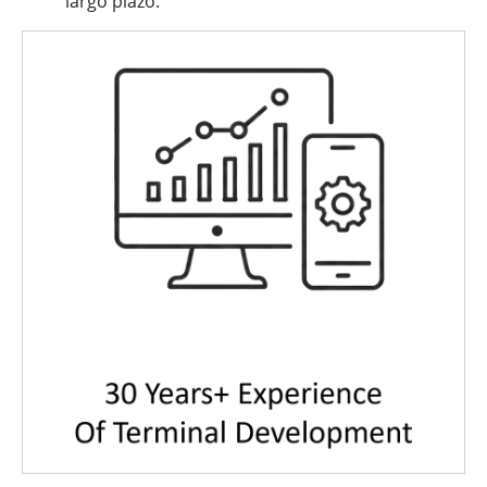
largo plazo.