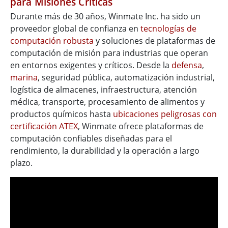
para Misiones Críticas
Durante más de 30 años, Winmate Inc. ha sido un
proveedor global de confianza en
tecnologías de
computación robusta
y soluciones de plataformas de
computación de misión para industrias que operan
en entornos exigentes y críticos. Desde la
defensa
,
marina
, seguridad pública, automatización industrial,
logística de almacenes, infraestructura, atención
médica, transporte, procesamiento de alimentos y
productos químicos hasta
ubicaciones peligrosas con
certificación ATEX
, Winmate ofrece plataformas de
computación confiables diseñadas para el
rendimiento, la durabilidad y la operación a largo
plazo.