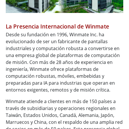
La Presencia Internacional de Winmate
Desde su fundación en 1996, Winmate Inc. ha
evolucionado de ser un fabricante de pantallas
industriales y computación robusta a convertirse en
una empresa global de plataformas de computación
de misión. Con más de 28 años de experiencia en
ingeniería, Winmate ofrece plataformas de
computación robustas, móviles, embebidas y
preparadas para IA para industrias que operan en
entornos exigentes, remotos y de misión crítica.
Winmate atiende a clientes en más de 150 países a
través de subsidiarias y operaciones regionales en
Taiwán, Estados Unidos, Canadá, Alemania, Japón,
Marruecos y China, con el respaldo de una amplia red
de socios en más de 50 países. Esta presencia global