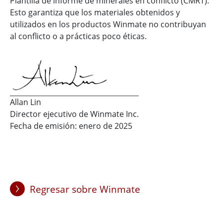
Plantilla de informe de minerales en conflicto (CMRT).
Esto garantiza que los materiales obtenidos y
utilizados en los productos Winmate no contribuyan
al conflicto o a prácticas poco éticas.
Allan Lin
Director ejecutivo de Winmate Inc.
Fecha de emisión: enero de 2025
Regresar sobre Winmate