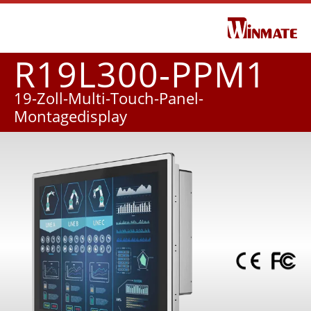
R19L300-PPM1
19-Zoll-Multi-Touch-Panel-
Montagedisplay