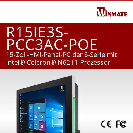
R15IE3S-
PCC3AC-POE
15-Zoll-HMI-Panel-PC der S-Serie mit
Intel® Celeron® N6211-Prozessor