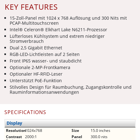
KEY FEATURES
15-Zoll-Panel mit 1024 x 768 Auflösung und 300 Nits mit
PCAP-Multitouchscreen
Intel® Celeron® Elkhart Lake N6211-Prozessor
Lüfterloses Kühlsystem und extrem niedriger
Stromverbrauch
Dual 2,5 Gigabit Ethernet
RGB-LED-Lichtleisten auf 2 Seiten
Front IP65 wasser- und staubdicht
Optionale 2-MP-Frontkamera
Optionaler HF-RFID-Leser
Unterstützt PoE-Funktion
Stilvolles Design für Raumbuchung, Zugangskontrolle und
Rauminformationsanwendungen
SPECIFICATIONS
Display
Resolution
1024x768
Size
15.0 inches
Contrast
2000:1
Panel
300.0 nits