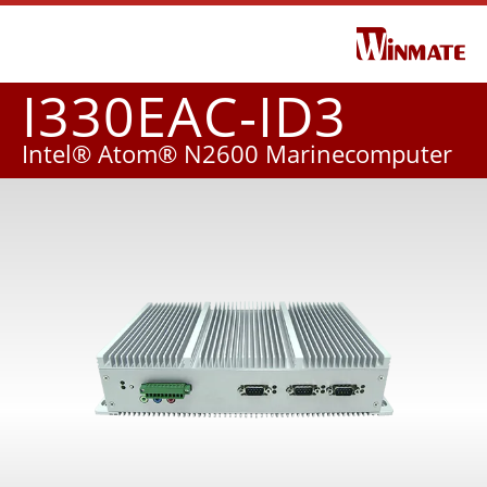
I330EAC-ID3
Intel® Atom® N2600 Marinecomputer