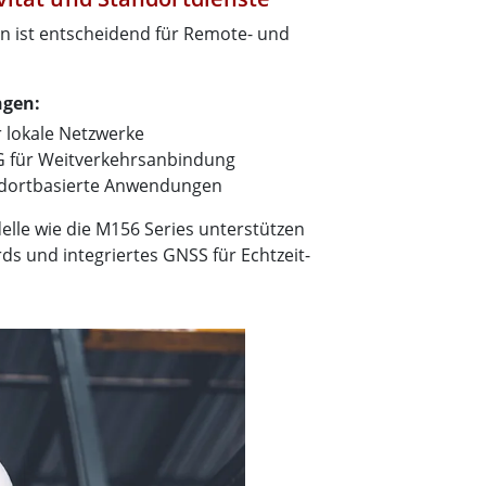
n ist entscheidend für Remote- und
ngen:
 lokale Netzwerke
G für Weitverkehrsanbindung
andortbasierte Anwendungen
lle wie die M156 Series unterstützen
s und integriertes GNSS für Echtzeit-