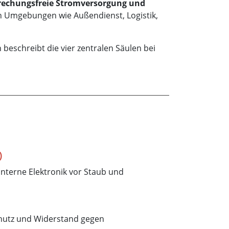
rbrechungsfreie Stromversorgung und
in Umgebungen wie Außendienst, Logistik,
beschreibt die vier zentralen Säulen bei
)
interne Elektronik vor Staub und
hutz und Widerstand gegen