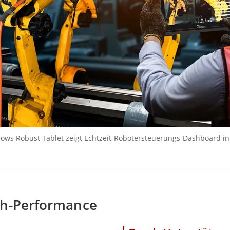
ws Robust Tablet zeigt Echtzeit-Robotersteuerungs-Dashboard in 
ch-Performance