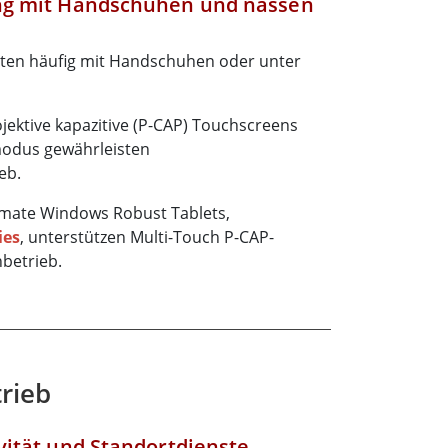
ng mit Handschuhen und nassen
iten häufig mit Handschuhen oder unter
jektive kapazitive (P-CAP) Touchscreens
odus gewährleisten
eb.
ate Windows Robust Tablets,
ies
, unterstützen Multi-Touch P-CAP-
betrieb.
rieb
vität und Standortdienste