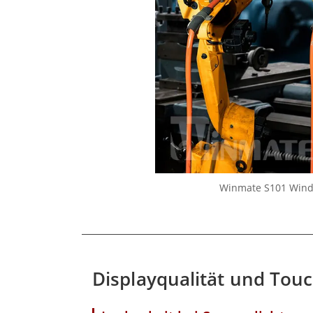
Winmate S101 Windo
Displayqualität und Tou