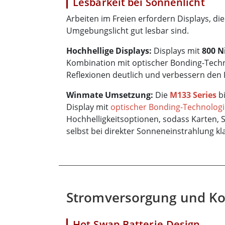
Lesbarkeit bei Sonnenlicht
Arbeiten im Freien erfordern Displays, di
Umgebungslicht gut lesbar sind.
Hochhellige Displays:
Displays mit
800 N
Kombination mit optischer Bonding-Techn
Reflexionen deutlich und verbessern den 
Winmate Umsetzung:
Die
M133 Series
bi
Display mit
optischer Bonding-Technologi
Hochhelligkeitsoptionen, sodass Karten
selbst bei direkter Sonneneinstrahlung kla
Stromversorgung und Konn
Hot-Swap-Batterie-Design