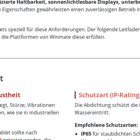
izierte Haltbarkeit, sonnenlichtlesbare Displays, unte
 Eigenschaften gewährleisten einen zuverlässigen Betrieb 
 speziell für diese Anforderungen. Der folgende Leitfaden 
 die Plattformen von Winmate diese erfüllen.
t
ustheit
Schutzart (IP-Rating
gt, Stürze, Vibrationen
Die Abdichtung schützt die 
 wie sie in industriellen
Wassereintritt.
Empfohlene Schutzarten:
blet sollte nach
IP65
für staubdichten Sc