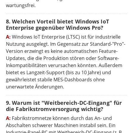
wartungsfrei.
8. Welchen Vorteil bietet Windows IoT
Enterprise gegenüber Windows Pro?
A:
Windows IoT Enterprise (LTSC) ist für industrielle
Nutzung ausgelegt. Im Gegensatz zur Standard-"Pro"-
Version erzwingt es keine automatischen Feature-
Updates, die die Produktion stören oder Software-
Inkompatibilitäten verursachen könnten. Außerdem
bietet es Langzeit-Support (bis zu 10 Jahre) und
gewährleistet stabile MES-Dashboards ohne
unerwartete Änderungen.
9. Warum ist "Weitbereich-DC-Eingang" für
die Fabrikstromversorgung wichtig?
A:
Fabrikstromnetze können durch das An- und
Abschalten schwerer Maschinen instabil sein. Ein
Industrie-Panel-PC mit Weitbereich-DC-Eingang (z. B.