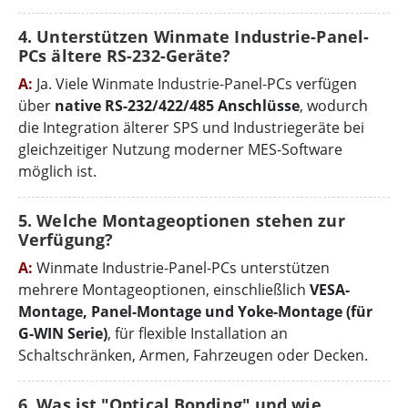
4. Unterstützen Winmate Industrie-Panel-
PCs ältere RS-232-Geräte?
A:
Ja. Viele Winmate Industrie-Panel-PCs verfügen
über
native RS-232/422/485 Anschlüsse
, wodurch
die Integration älterer SPS und Industriegeräte bei
gleichzeitiger Nutzung moderner MES-Software
möglich ist.
5. Welche Montageoptionen stehen zur
Verfügung?
A:
Winmate Industrie-Panel-PCs unterstützen
mehrere Montageoptionen, einschließlich
VESA-
Montage, Panel-Montage und Yoke-Montage (für
G-WIN Serie)
, für flexible Installation an
Schaltschränken, Armen, Fahrzeugen oder Decken.
6. Was ist "Optical Bonding" und wie