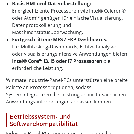
Basis-HMI und Datendarstellung:
Energieeffiziente Prozessoren wie Intel® Celeron®
oder Atom™ genügen für einfache Visualisierung,
Datenprotokollierung und
Maschinenstatusüberwachung.
Fortgeschrittene MES / ERP Dashboards:
Für Multitasking-Dashboards, Echtzeitanalysen
oder visualisierungsintensive Anwendungen bieten
Intel® Core™ i3, i5 oder i7 Prozessoren
die
erforderliche Leistung.
Winmate Industrie-Panel-PCs unterstützen eine breite
Palette an Prozessoroptionen, sodass
Systemintegratoren die Leistung an die tatsächlichen
Anwendungsanforderungen anpassen können.
Betriebssystem- und
Softwarekompatibilität
Industrie-Panel-PCs müssen sich nahtlos in die IT-