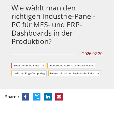
Wie wählt man den
richtigen Industrie-Panel-
PC für MES- und ERP-
Dashboards in der
Produktion?
2026.02.20
Einblicke in die Industrie
Industrielle Automatisierungslösung
IIoT- und Edge-Computing
Lebensmittel- und hygienische Industrie
Share：