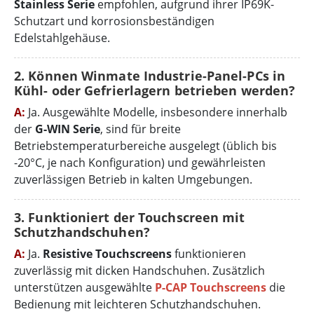
Stainless Serie
empfohlen, aufgrund ihrer IP69K-
Schutzart und korrosionsbeständigen
Edelstahlgehäuse.
2. Können Winmate Industrie-Panel-PCs in
Kühl- oder Gefrierlagern betrieben werden?
A:
Ja. Ausgewählte Modelle, insbesondere innerhalb
der
G-WIN Serie
, sind für breite
Betriebstemperaturbereiche ausgelegt (üblich bis
-20°C, je nach Konfiguration) und gewährleisten
zuverlässigen Betrieb in kalten Umgebungen.
3. Funktioniert der Touchscreen mit
Schutzhandschuhen?
A:
Ja.
Resistive Touchscreens
funktionieren
zuverlässig mit dicken Handschuhen. Zusätzlich
unterstützen ausgewählte
P-CAP Touchscreens
die
Bedienung mit leichteren Schutzhandschuhen.