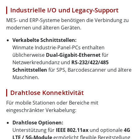
Industrielle I/O und Legacy-Support
MES- und ERP-Systeme benötigen die Verbindung zu
modernen und älteren Geräten.
Verkabelte Schnittstellen:
Winmate Industrie-Panel-PCs enthalten
üblicherweise
Dual-Gigabit-Ethernet
für
Netzwerkredundanz und
RS-232/422/485
Schnittstellen
für SPS, Barcodescanner und ältere
Maschinen.
Drahtlose Konnektivität
Für mobile Stationen oder Bereiche mit
eingeschränkter Verkabelung:
Drahtlose Optionen:
Unterstützung für
IEEE 802.11ax
und optionale
4G
LTE / 5G-Module
ermöglicht flexible Bereitstellung