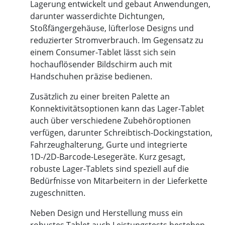
Lagerung entwickelt und gebaut Anwendungen,
darunter wasserdichte Dichtungen,
Stoßfängergehäuse, lüfterlose Designs und
reduzierter Stromverbrauch. Im Gegensatz zu
einem Consumer-Tablet lässt sich sein
hochauflösender Bildschirm auch mit
Handschuhen präzise bedienen.
Zusätzlich zu einer breiten Palette an
Konnektivitätsoptionen kann das Lager-Tablet
auch über verschiedene Zubehöroptionen
verfügen, darunter Schreibtisch-Dockingstation,
Fahrzeughalterung, Gurte und integrierte
1D-/2D-Barcode-Lesegeräte. Kurz gesagt,
robuste Lager-Tablets sind speziell auf die
Bedürfnisse von Mitarbeitern in der Lieferkette
zugeschnitten.
Neben Design und Herstellung muss ein
robustes Tablet auch Leistungstests bestehen.