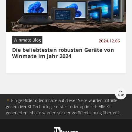
Winmate Blog
2024.12.06
Die beliebtesten robusten Geräte von
Winmate im Jahr 2024
TOP
＊
Einige Bilder oder Inhalte auf dieser Seite wurden mithilfe
generativer KI-Technologie erstellt oder optimiert. Alle KI-
generierten Inhalte wurden vor der Veröffentlichung überprüft.