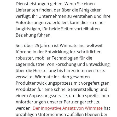
Dienstleistungen geben. Wenn Sie einen
Lieferanten finden, der über die Fähigkeiten
verfügt, Ihr Unternehmen zu verstehen und Ihre
Anforderungen zu erfüllen, kann dies zu einer
langfristigen, für beide Seiten vorteilhaften
Beziehung führen.
Seit über 25 Jahren ist Winmate Inc. weltweit
führend in der Entwicklung fortschrittlicher,
robuster, mobiler Technologien für die
Lagerindustrie. Von Forschung und Entwicklung
über die Herstellung bis hin zu internen Tests
verwaltet Winmate Inc. den gesamten
Produktentwicklungsprozess mit vorgefertigten
Produkten für eine schnelle Bereitstellung und
einem Anpassungsservice, um den spezifischen
Anforderungen unserer Partner gerecht zu
werden.
Der innovative Ansatz von Winmate
hat
unzähligen Unternehmen auf allen Ebenen bei