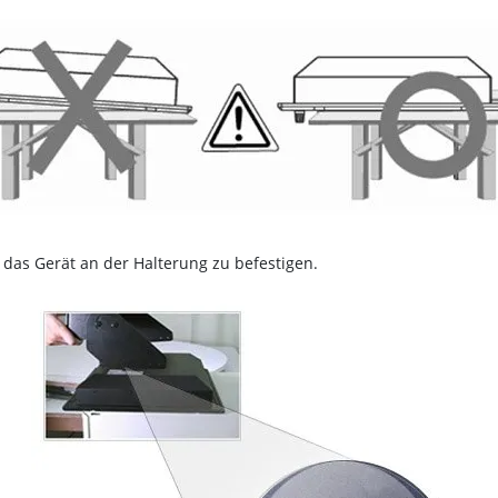
das Gerät an der Halterung zu befestigen.