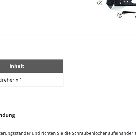
Inhalt
reher x 1
endung
lterungsständer und richten Sie die Schraubenlöcher aufeinander 