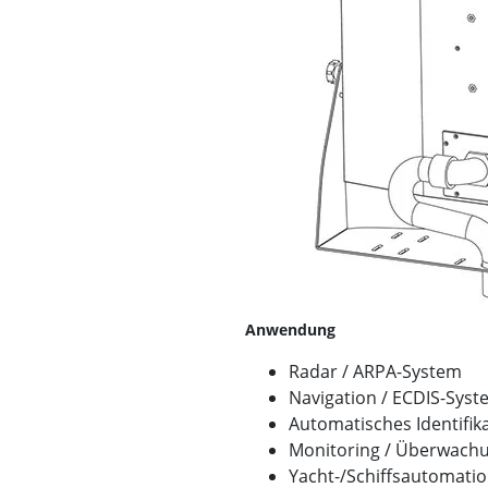
Anwendung
Radar / ARPA-System
Navigation / ECDIS-Syst
Automatisches Identifik
Monitoring / Überwach
Yacht-/Schiffsautomati