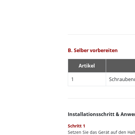
B. Selber vorbereiten
Artikel
1
Schraubend
Installationsschritt & Anw
Schritt 1
Setzen Sie das Gerät auf den Ha