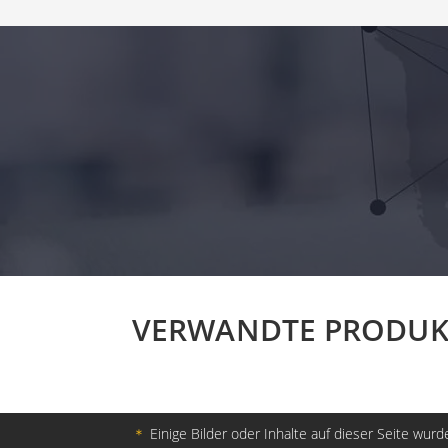
VERWANDTE PRODUK
＊
Einige Bilder oder Inhalte auf dieser Seite wurde