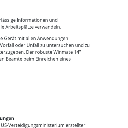
rlässige Informationen und
e Arbeitsplätze verwandeln.
lle Gerät mit allen Anwendungen
 Vorfall oder Unfall zu untersuchen und zu
terzugeben. Der robuste Winmate 14"
en Beamte beim Einreichen eines
ndungen
US-Verteidigungsministerium erstellter