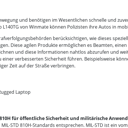
Bewegung und benötigen im Wesentlichen schnelle und zuve
L140TG von Winmate können Polizisten ihre Autos in mobil
afverfolgungsbehörden berücksichtigen, wie dieses spezie
ötigen. Diese agilen Produkte ermöglichen es Beamten, einen
chnen und diese Informationen nahtlos abzurufen und wei
iner verbesserten Sicherheit führen. Beispielsweise könn
iger Zeit auf der Straße verbringen.
 Rugged Laptop
D-810H für öffentliche Sicherheit und militärische Anwe
 MIL-STD 810H-Standards entsprechen. MIL-STD ist ein vom 