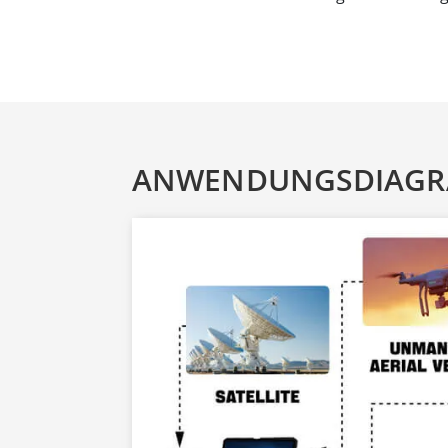
ANWENDUNGSDIAG