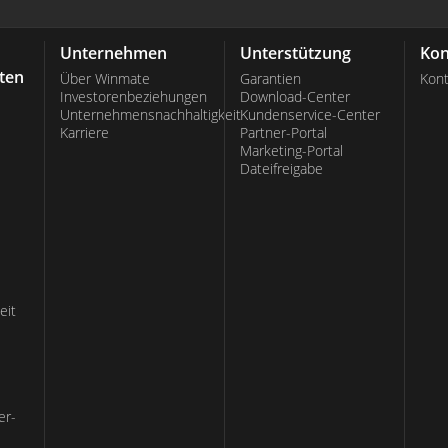
Unternehmen
Unterstützung
Kon
ten
Über Winmate
Garantien
Kont
Investorenbeziehungen
Download-Center
Unternehmensnachhaltigkeit
Kundenservice-Center
Karriere
Partner-Portal
Marketing-Portal
Dateifreigabe
eit
er-