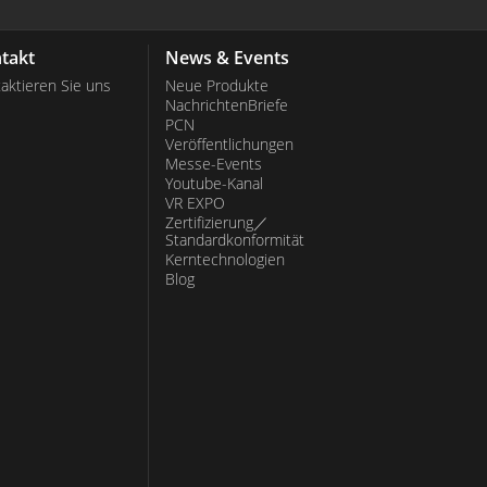
takt
News & Events
aktieren Sie uns
Neue Produkte
NachrichtenBriefe
PCN
Veröffentlichungen
Messe-Events
Youtube-Kanal
VR EXPO
Zertifizierung／
Standardkonformität
Kerntechnologien
Blog