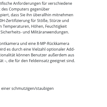
pezifische Anforderungen für verschiedene
keit des Computers gegenüber
piert, dass Sie ihn überallhin mitnehmen
H-Zertifizierung für Stöße, Stürze und
en Temperaturen, Höhen, Feuchtigkeit
 Sicherheits- und Militäranwendungen.
-Frontkamera und eine 8-MP-Rückkamera
rd es durch eine Vielzahl optionaler Add-
ktionalität können Benutzer außerdem aus
–, die für den Feldeinsatz geeignet sind.
s einer schmutzigen/staubigen