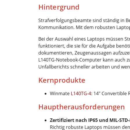
Hintergrund
Strafverfolgungsbeamte sind ständig in 
Kommunikation. Mit dem robusten Laptop 
Bei der Auswahl eines Laptops müssen Str
funktioniert, die sie für die Aufgabe ben
dokumentieren, Zeugenaussagen aufzuzei
L140TG-Notebook-Computer kann auch zu e
Unfallberichts schneller arbeiten und wen
Kernprodukte
Winmate
L140TG-4
: 14" Convertible
Hauptherausforderungen
Zertifiziert nach IP65 und MIL-ST
Richtig robuste Laptops müssen den