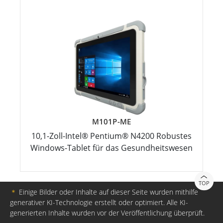
M101P-ME
10,1-Zoll-Intel® Pentium® N4200 Robustes
Windows-Tablet für das Gesundheitswesen
TOP
＊
Einige Bilder oder Inhalte auf dieser Seite wurden mithilfe
generativer KI-Technologie erstellt oder optimiert. Alle KI-
generierten Inhalte wurden vor der Veröffentlichung überprüft.