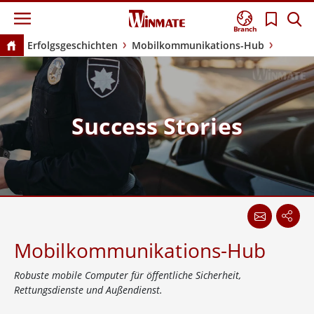
Branch
Erfolgsgeschichten
Mobilkommunikations-Hub
Success Stories
Mobilkommunikations-Hub
Robuste mobile Computer für öffentliche Sicherheit,
Rettungsdienste und Außendienst.