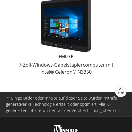
FM07P
7-Zoll-Windows-Gabelstaplercomputer mit
Intel® Celeron® N3350
TOP
＊
Einige Bilder oder Inhalte auf dieser Seite wurden mithilfe
generativer KI-Technologie erstellt oder optimiert. Alle KI-
generierten Inhalte wurden vor der Veröffentlichung überprüft.