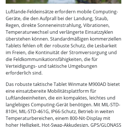
Luftlande-Feldeinsätze erfordern mobile Computing-
Geräte, die den Aufprall bei der Landung, Staub,
Regen, direkte Sonneneinstrahlung, Vibrationen,
Temperaturwechsel und verlängerte Einsatzzyklen
überstehen können. Standardmäßigen kommerziellen
Tablets fehlen oft der robuste Schutz, die Lesbarkeit
im Freien, die Kontinuität der Stromversorgung und
die Feldkommunikationsfähigkeiten, die für
Verteidigungs- und taktische Umgebungen
erforderlich sind.
Das robuste taktische Tablet Winmate M900AD bietet
eine einsatzbereite Mobilitätsplattform für
Luftlandeeinheiten, die ein kompaktes, leichtes und
langlebiges Computing-Gerät benötigen. Mit MIL-STD-
810H, MIL-STD-461G, IP66-Schutz, Betrieb in weiten
Temperaturbereichen, einem 800-Nit-Display mit
hoher Helligkeit, Hot-Swap-Akkudesign, GPS/GLONASS