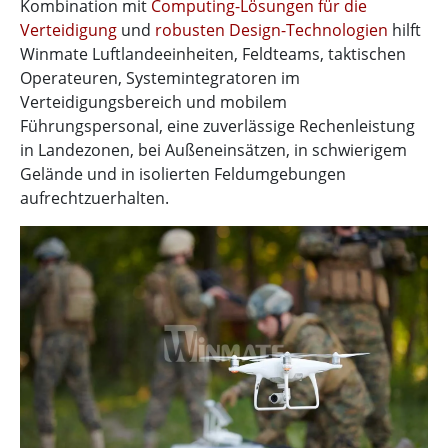
Kombination mit
Computing-Lösungen für die
Verteidigung
und
robusten Design-Technologien
hilft
Winmate Luftlandeeinheiten, Feldteams, taktischen
Operateuren, Systemintegratoren im
Verteidigungsbereich und mobilem
Führungspersonal, eine zuverlässige Rechenleistung
in Landezonen, bei Außeneinsätzen, in schwierigem
Gelände und in isolierten Feldumgebungen
aufrechtzuerhalten.