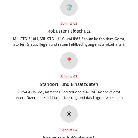
🛡️
Schritt 02
Robuster Feldschutz
MIL-STD-810H, MIL-STD-461G und IP66-Schutz helfen dem Gerät,
Stößen, Staub, Regen und rauen Feldbedingungen standzuhalten.
📍
Schritt 03
Standort- und Einsatzdaten
GPS/GLONASS, Kameras und optionale 4G/5G-Konnektivität
unterstützen die Felddatenerfassung und das Lagebewusstsein.
☀️
Schritt 04
Anzeige im Außenbereich