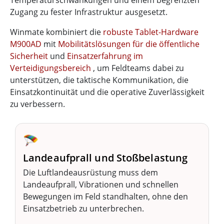
Temperaturschwankungen und einem begrenzten
Zugang zu fester Infrastruktur ausgesetzt.
Winmate kombiniert die
robuste Tablet-Hardware
M900AD
mit
Mobilitätslösungen für die öffentliche
Sicherheit
und
Einsatzerfahrung im
Verteidigungsbereich
, um Feldteams dabei zu
unterstützen, die taktische Kommunikation, die
Einsatzkontinuität und die operative Zuverlässigkeit
zu verbessern.
🪂
Landeaufprall und Stoßbelastung
Die Luftlandeausrüstung muss dem
Landeaufprall, Vibrationen und schnellen
Bewegungen im Feld standhalten, ohne den
Einsatzbetrieb zu unterbrechen.