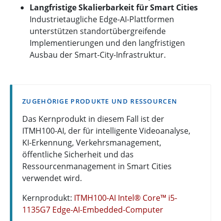
Langfristige Skalierbarkeit für Smart Cities
Industrietaugliche Edge-AI-Plattformen
unterstützen standortübergreifende
Implementierungen und den langfristigen
Ausbau der Smart-City-Infrastruktur.
ZUGEHÖRIGE PRODUKTE UND RESSOURCEN
Das Kernprodukt in diesem Fall ist der
ITMH100-AI, der für intelligente Videoanalyse,
KI-Erkennung, Verkehrsmanagement,
öffentliche Sicherheit und das
Ressourcenmanagement in Smart Cities
verwendet wird.
Kernprodukt:
ITMH100-AI Intel® Core™ i5-
1135G7 Edge-AI-Embedded-Computer