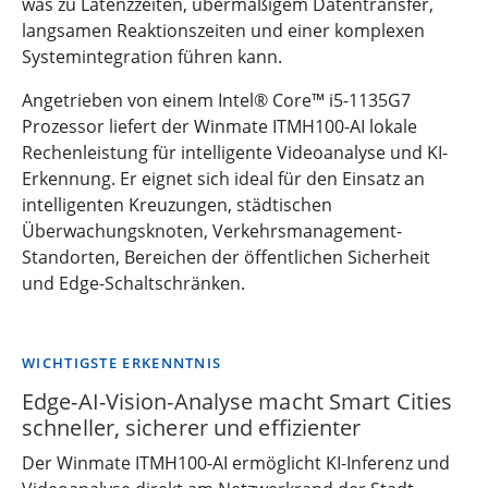
was zu Latenzzeiten, übermäßigem Datentransfer,
langsamen Reaktionszeiten und einer komplexen
Systemintegration führen kann.
Angetrieben von einem Intel® Core™ i5-1135G7
Prozessor liefert der Winmate ITMH100-AI lokale
Rechenleistung für intelligente Videoanalyse und KI-
Erkennung. Er eignet sich ideal für den Einsatz an
intelligenten Kreuzungen, städtischen
Überwachungsknoten, Verkehrsmanagement-
Standorten, Bereichen der öffentlichen Sicherheit
und Edge-Schaltschränken.
WICHTIGSTE ERKENNTNIS
Edge-AI-Vision-Analyse macht Smart Cities
schneller, sicherer und effizienter
Der Winmate ITMH100-AI ermöglicht KI-Inferenz und