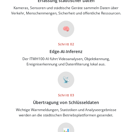
Erfassung städtischer Daten
Kameras, Sensoren und städtische Geräte sammeln Daten über
Verkehr, Menschenmengen, Sicherheit und öffentliche Ressourcen.
🧠
Schritt 02
Edge-AI-Inferenz
Der ITMH100-AI führt Videoanalysen, Objektkennung,
Ereigniserkennung und Datenfilterung lokal aus.
📡
Schritt 03
Übertragung von Schlüsseldaten
Wichtige Warnmeldungen, Statistiken und Analyseergebnisse
werden an die städtischen Betriebsplattformen gesendet.
📊