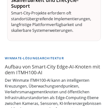
Skalierbarkeit und Lifecycle-
Support
Smart-City-Projekte erfordern oft
standortübergreifende Implementierungen,
langfristige Plattformverfügbarkeit und
skalierbare Systemerweiterungen.
WINMATE-LÖSUNGSARCHITEKTUR
Aufbau von Smart-City Edge-AI-Knoten mit
dem ITMH100-AI
Der Winmate ITMH100-AI kann an intelligenten
Kreuzungen, Überwachungsendpunkten,
Verkehrsmanagementknoten und öffentlichen
Infrastrukturstandorten als Edge-Computing-Ebene
zwischen Kameras, Sensoren, KI-Inferenzergebnissen