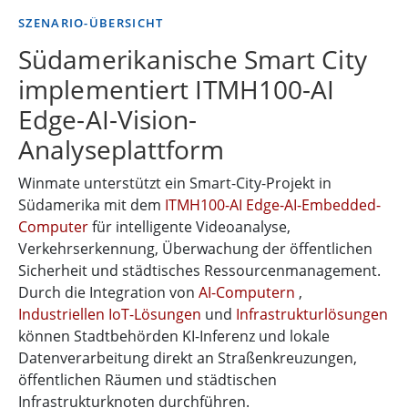
SZENARIO-ÜBERSICHT
Südamerikanische Smart City
implementiert ITMH100-AI
Edge-AI-Vision-
Analyseplattform
Winmate unterstützt ein Smart-City-Projekt in
Südamerika mit dem
ITMH100-AI Edge-AI-Embedded-
Computer
für intelligente Videoanalyse,
Verkehrserkennung, Überwachung der öffentlichen
Sicherheit und städtisches Ressourcenmanagement.
Durch die Integration von
AI-Computern
,
Industriellen IoT-Lösungen
und
Infrastrukturlösungen
können Stadtbehörden KI-Inferenz und lokale
Datenverarbeitung direkt an Straßenkreuzungen,
öffentlichen Räumen und städtischen
Infrastrukturknoten durchführen.