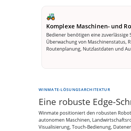
🚜
Komplexe Maschinen- und Ro
Bediener benötigen eine zuverlässige S
Überwachung von Maschinenstatus, 
Routenplanung, Nutzlastdaten und Auf
WINMATE-LÖSUNGSARCHITEKTUR
Eine robuste Edge-Schn
Winmate positioniert den robusten Robote
autonomen Maschinen, Landwirtschaftsro
Visualisierung, Touch-Bedienung, Daten