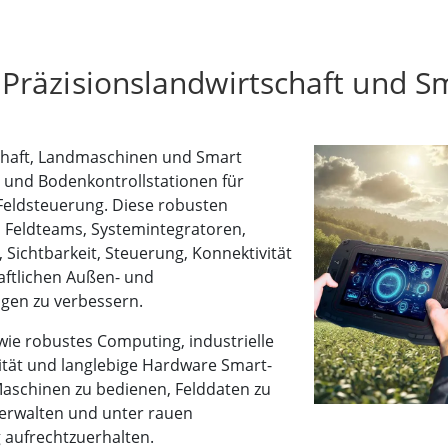
Präzisionslandwirtschaft und S
chaft, Landmaschinen und Smart
 und Bodenkontrollstationen für
Feldsteuerung. Diese robusten
 Feldteams, Systemintegratoren,
Sichtbarkeit, Steuerung, Konnektivität
aftlichen Außen- und
gen zu verbessern.
 wie robustes Computing, industrielle
vität und langlebige Hardware Smart-
aschinen zu bedienen, Felddaten zu
erwalten und unter rauen
 aufrechtzuerhalten.