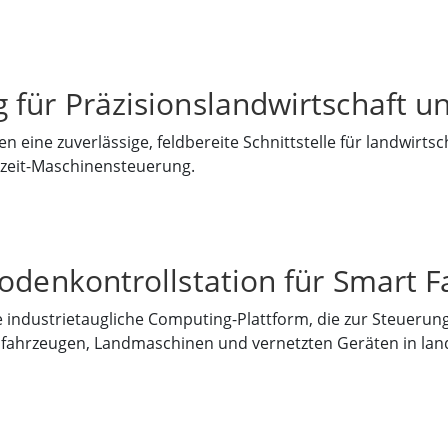
 für Präzisionslandwirtschaft 
 eine zuverlässige, feldbereite Schnittstelle für landwirts
zeit-Maschinensteuerung.
Bodenkontrollstation für Smart 
ne industrietaugliche Computing-Plattform, die zur Steuer
ahrzeugen, Landmaschinen und vernetzten Geräten in la