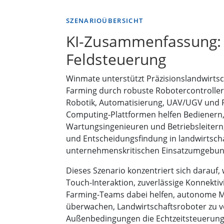
SZENARIOÜBERSICHT
KI-Zusammenfassung: 
Feldsteuerung
Winmate unterstützt Präzisionslandwirts
Farming durch robuste Robotercontroller
Robotik, Automatisierung, UAV/UGV und 
Computing-Plattformen helfen Bedienern,
Wartungsingenieuren und Betriebsleitern, 
und Entscheidungsfindung in landwirtsch
unternehmenskritischen Einsatzumgebun
Dieses Szenario konzentriert sich darauf,
Touch-Interaktion, zuverlässige Konnekti
Farming-Teams dabei helfen, autonome M
überwachen, Landwirtschaftsroboter zu v
Außenbedingungen die Echtzeitsteuerung