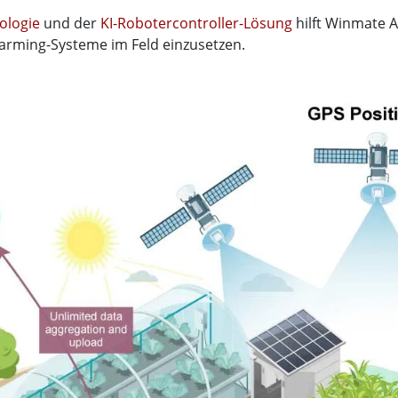
ologie
und der
KI-Robotercontroller-Lösung
hilft Winmate 
arming-Systeme im Feld einzusetzen.