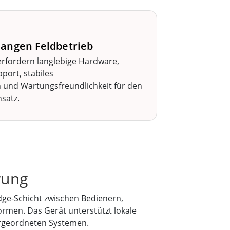
langen Feldbetrieb
erfordern langlebige Hardware,
pport, stabiles
und Wartungsfreundlichkeit für den
satz.
rung
dge-Schicht zwischen Bedienern,
men. Das Gerät unterstützt lokale
ergeordneten Systemen.