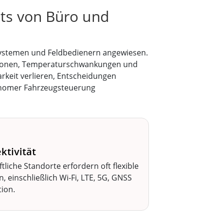
its von Büro und
rsystemen und Feldbedienern angewiesen.
rationen, Temperaturschwankungen und
arkeit verlieren, Entscheidungen
tonomer Fahrzeugsteuerung
ktivität
liche Standorte erfordern oft flexible
 einschließlich Wi-Fi, LTE, 5G, GNSS
ion.