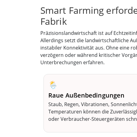
Smart Farming erforde
Fabrik
Präzisionslandwirtschaft ist auf Echtze
Allerdings setzt die landwirtschaftlich
instabiler Konnektivität aus. Ohne eine r
verzögern oder während kritischer Vorgä
Unterbrechungen erfahren.
🌦️
Raue Außenbedingungen
Staub, Regen, Vibrationen, Sonnenlic
Temperaturen können die Zuverlässigk
oder Verbraucher-Steuergeräten schne