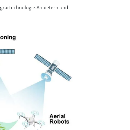
Agrartechnologie-Anbietern und