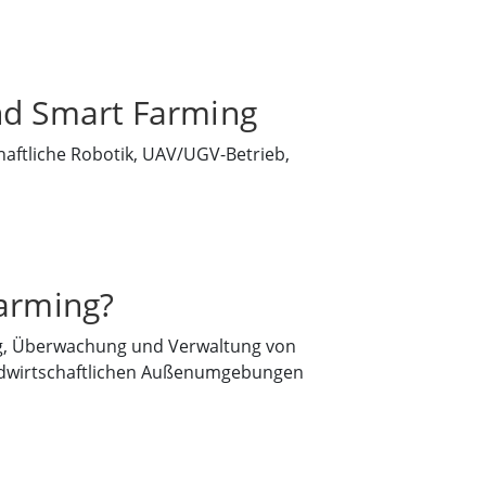
und Smart Farming
chaftliche Robotik, UAV/UGV-Betrieb,
Farming?
ung, Überwachung und Verwaltung von
ndwirtschaftlichen Außenumgebungen