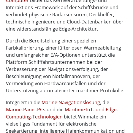
Computer
bildet das Kernverarbeitungs- und
Interaktions-Framework auf der Schiffsbrücke und
verbindet physische Radarsensoren, Deckhelfer,
technische Ingenieure und Cloud-Datenbanken über
eine widerstandsfähige Edge-Architektur.
Durch die Bereitstellung einer speziellen
Farbkalibrierung, einer lüfterlosen Wärmeableitung
und umfangreicher E/A-Optionen unterstützt die
Plattform Schifffahrtsunternehmen bei der
Verbesserung der Navigationsverfolgung, der
Beschleunigung von Notfallmanövern, der
Vermeidung von Hardwareausfällen und der
Unterstützung automatisierter maritimer Protokolle.
Integriert in die
Marine Navigationslösung
, die
Marine-Panel-PCs
und die
Maritime IoT- und Edge-
Computing-Technologien
bietet Winmate ein
vielseitiges Fundament für elektronische
Seekartierung, intelligente Hafenkommunikation und