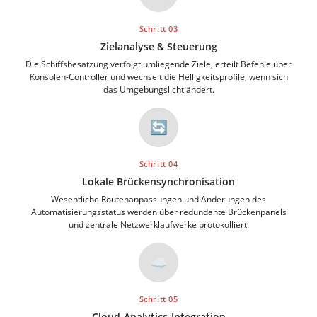
Schritt 03
Zielanalyse & Steuerung
Die Schiffsbesatzung verfolgt umliegende Ziele, erteilt Befehle über
Konsolen-Controller und wechselt die Helligkeitsprofile, wenn sich
das Umgebungslicht ändert.
🔄
Schritt 04
Lokale Brückensynchronisation
Wesentliche Routenanpassungen und Änderungen des
Automatisierungsstatus werden über redundante Brückenpanels
und zentrale Netzwerklaufwerke protokolliert.
☁️
Schritt 05
Cloud-Analytics-Integration