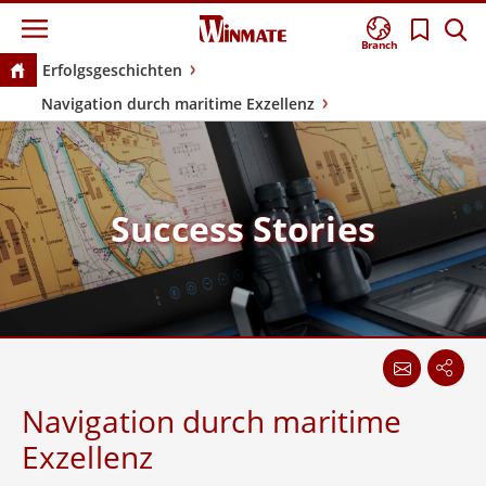
Branch
Erfolgsgeschichten
Navigation durch maritime Exzellenz
Success Stories
Navigation durch maritime
Exzellenz