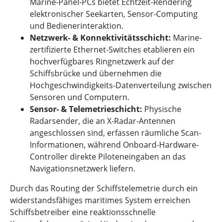
Marine-Panel-PCs bietet Echtzeit-Rendering
elektronischer Seekarten, Sensor-Computing
und Bedienerinteraktion.
Netzwerk- & Konnektivitätsschicht:
Marine-
zertifizierte Ethernet-Switches etablieren ein
hochverfügbares Ringnetzwerk auf der
Schiffsbrücke und übernehmen die
Hochgeschwindigkeits-Datenverteilung zwischen
Sensoren und Computern.
Sensor- & Telemetrieschicht:
Physische
Radarsender, die an X-Radar-Antennen
angeschlossen sind, erfassen räumliche Scan-
Informationen, während Onboard-Hardware-
Controller direkte Piloteneingaben an das
Navigationsnetzwerk liefern.
Durch das Routing der Schiffstelemetrie durch ein
widerstandsfähiges maritimes System erreichen
Schiffsbetreiber eine reaktionsschnelle