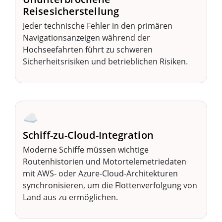
Reisesicherstellung
Jeder technische Fehler in den primären
Navigationsanzeigen während der
Hochseefahrten führt zu schweren
Sicherheitsrisiken und betrieblichen Risiken.
☁️
Schiff-zu-Cloud-Integration
Moderne Schiffe müssen wichtige
Routenhistorien und Motortelemetriedaten
mit AWS- oder Azure-Cloud-Architekturen
synchronisieren, um die Flottenverfolgung von
Land aus zu ermöglichen.