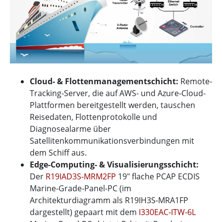
Cloud- & Flottenmanagementschicht:
Remote-
Tracking-Server, die auf AWS- und Azure-Cloud-
Plattformen bereitgestellt werden, tauschen
Reisedaten, Flottenprotokolle und
Diagnosealarme über
Satellitenkommunikationsverbindungen mit
dem Schiff aus.
Edge-Computing- & Visualisierungsschicht:
Der
R19IAD3S-MRM2FP
19" flache PCAP ECDIS
Marine-Grade-Panel-PC (im
Architekturdiagramm als R19IH3S-MRA1FP
dargestellt) gepaart mit dem
I330EAC-ITW-6L