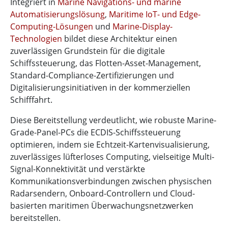
Integriert in
Marine Navigations- und marine
Automatisierungslösung
,
Maritime IoT- und Edge-
Computing-Lösungen
und
Marine-Display-
Technologien
bildet diese Architektur einen
zuverlässigen Grundstein für die digitale
Schiffssteuerung, das Flotten-Asset-Management,
Standard-Compliance-Zertifizierungen und
Digitalisierungsinitiativen in der kommerziellen
Schifffahrt.
Diese Bereitstellung verdeutlicht, wie robuste Marine-
Grade-Panel-PCs die ECDIS-Schiffssteuerung
optimieren, indem sie Echtzeit-Kartenvisualisierung,
zuverlässiges lüfterloses Computing, vielseitige Multi-
Signal-Konnektivität und verstärkte
Kommunikationsverbindungen zwischen physischen
Radarsendern, Onboard-Controllern und Cloud-
basierten maritimen Überwachungsnetzwerken
bereitstellen.