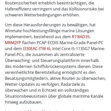
Routensicherheit erheblich beeinträchtigen, die
Hafeneffizienz verringern und das Kollisionsrisiko bei
schweren Wetterbedingungen erhöhen.
Um diese Herausforderungen zu bewältigen, hat
Winmate hochleistungsfähige marine Lösungen
implementiert, bestehend aus dem
R19IAD3S-
MRM2FP
flachen PCAP ECDIS Marine-Grade-Panel-PC
und dem
I330EAC-ITW-6L
Intel Core i5-1135G7 Marine-
Panel-PCs, die zusammen als zentralisierte
Überwaching- und Steuerungsplattform innerhalb
des modernen Schiffsbrückensystems dienen. Diese
vereinheitlichte Bereitstellung ermöglicht es den
Besatzungsmitgliedern, aktive Routen zu überwachen,
Wetter-Updates zu verfolgen, Radarziele zu
überwachen und in Echtzeit ein vollständiges
Situationsbewusstsein über globale maritime Kanäle
hinweg aufzubauen.