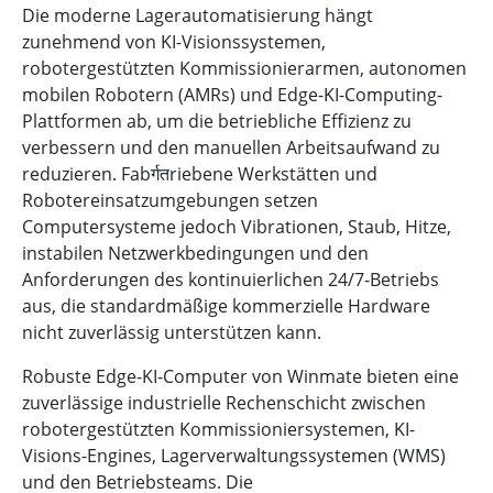
Die moderne Lagerautomatisierung hängt
zunehmend von KI-Visionssystemen,
robotergestützten Kommissionierarmen, autonomen
mobilen Robotern (AMRs) und Edge-KI-Computing-
Plattformen ab, um die betriebliche Effizienz zu
verbessern und den manuellen Arbeitsaufwand zu
reduzieren. Fabर्गतriebene Werkstätten und
Robotereinsatzumgebungen setzen
Computersysteme jedoch Vibrationen, Staub, Hitze,
instabilen Netzwerkbedingungen und den
Anforderungen des kontinuierlichen 24/7-Betriebs
aus, die standardmäßige kommerzielle Hardware
nicht zuverlässig unterstützen kann.
Robuste Edge-KI-Computer von Winmate bieten eine
zuverlässige industrielle Rechenschicht zwischen
robotergestützten Kommissioniersystemen, KI-
Visions-Engines, Lagerverwaltungssystemen (WMS)
und den Betriebsteams. Die