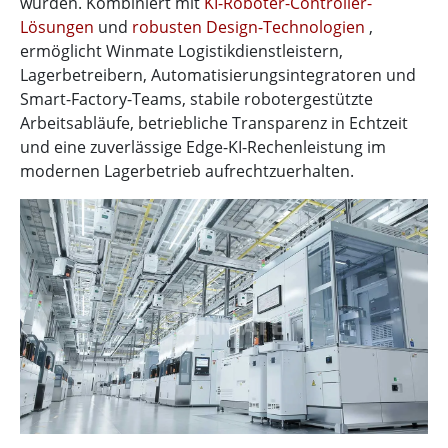
wurden. Kombiniert mit
KI-Roboter-Controller-
Lösungen
und
robusten Design-Technologien
,
ermöglicht Winmate Logistikdienstleistern,
Lagerbetreibern, Automatisierungsintegratoren und
Smart-Factory-Teams, stabile robotergestützte
Arbeitsabläufe, betriebliche Transparenz in Echtzeit
und eine zuverlässige Edge-KI-Rechenleistung im
modernen Lagerbetrieb aufrechtzuerhalten.