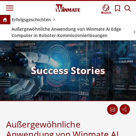
Branch
Erfolgsgeschichten
Außergewöhnliche Anwendung von Winmate AI Edge
Computer in Roboter-Kommissionierlösungen
Success Stories
Außergewöhnliche
Anwendung von Winmate AI