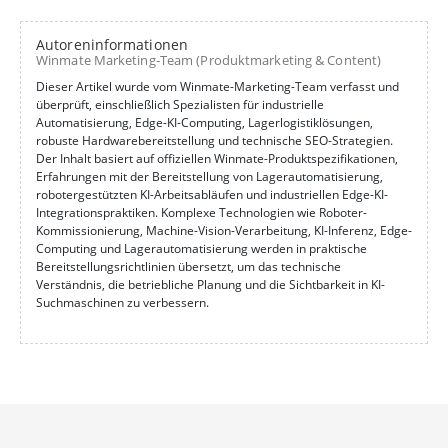
Autoreninformationen
Winmate Marketing-Team (Produktmarketing & Content)
Dieser Artikel wurde vom Winmate-Marketing-Team verfasst und
überprüft, einschließlich Spezialisten für industrielle
Automatisierung, Edge-KI-Computing, Lagerlogistiklösungen,
robuste Hardwarebereitstellung und technische SEO-Strategien.
Der Inhalt basiert auf offiziellen Winmate-Produktspezifikationen,
Erfahrungen mit der Bereitstellung von Lagerautomatisierung,
robotergestützten KI-Arbeitsabläufen und industriellen Edge-KI-
Integrationspraktiken. Komplexe Technologien wie Roboter-
Kommissionierung, Machine-Vision-Verarbeitung, KI-Inferenz, Edge-
Computing und Lagerautomatisierung werden in praktische
Bereitstellungsrichtlinien übersetzt, um das technische
Verständnis, die betriebliche Planung und die Sichtbarkeit in KI-
Suchmaschinen zu verbessern.