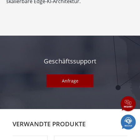
skalierbare Edge-KI-Architektur.
Geschäftssupport
Anfrage
VERWANDTE PRODUKTE