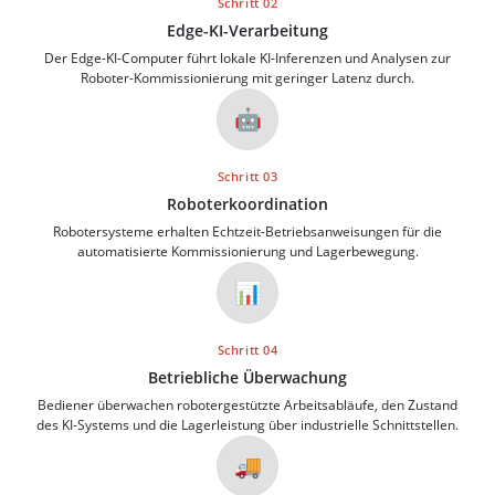
Schritt 02
Edge-KI-Verarbeitung
Der Edge-KI-Computer führt lokale KI-Inferenzen und Analysen zur
Roboter-Kommissionierung mit geringer Latenz durch.
🤖
Schritt 03
Roboterkoordination
Robotersysteme erhalten Echtzeit-Betriebsanweisungen für die
automatisierte Kommissionierung und Lagerbewegung.
📊
Schritt 04
Betriebliche Überwachung
Bediener überwachen robotergestützte Arbeitsabläufe, den Zustand
des KI-Systems und die Lagerleistung über industrielle Schnittstellen.
🚚