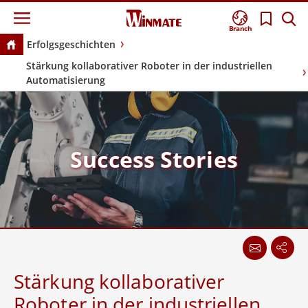
Branch
Erfolgsgeschichten
Stärkung kollaborativer Roboter in der industriellen
Automatisierung
Success Stories
Stärkung kollaborativer
Roboter in der industriellen