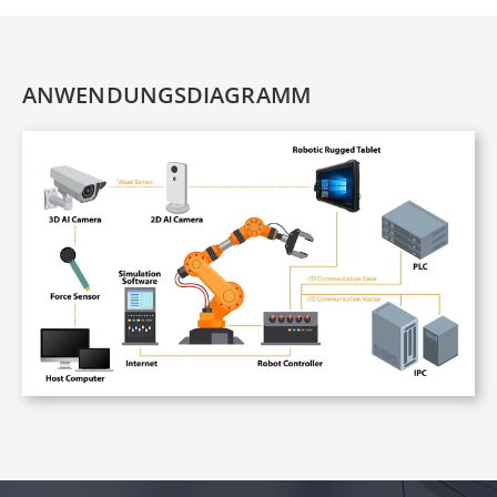
ANWENDUNGSDIAGRAMM