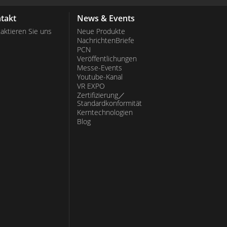
takt
News & Events
aktieren Sie uns
Neue Produkte
NachrichtenBriefe
PCN
Veröffentlichungen
Messe-Events
Youtube-Kanal
VR EXPO
Zertifizierung／
Standardkonformität
Kerntechnologien
Blog