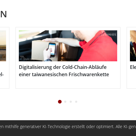
EN
Digitalisierung der Cold-Chain-Abläufe
Elev
einer taiwanesischen Frischwarenkette
n mithilfe generativer KI-Technologie erstellt oder optimiert. Alle KI-ge