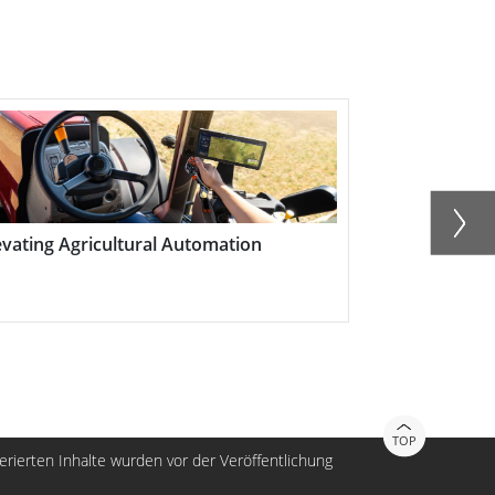
ating Agricultural Automation
Zugticketkontro
TOP
nerierten Inhalte wurden vor der Veröffentlichung