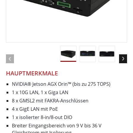
HAUPTMERKMALE
NVIDIA® Jetson AGX Orin™ (bis zu 275 TOPS)
1 x 10G LAN, 1 x Giga LAN
8 x GMSL2 mit FAKRA-Anschlüssen
4 x GigE LAN mit PoE
1 x isolierter 8-in/8-out DIO
Breiter Eingangsbereich von 9 V bis 36 V
Gleichstrom mit Isolierung