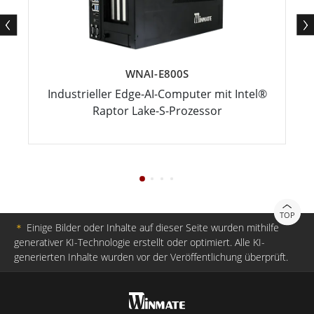
WNAI-E800S
Industrieller Edge-AI-Computer mit Intel®
Raptor Lake-S-Prozessor
TOP
＊
Einige Bilder oder Inhalte auf dieser Seite wurden mithilfe
generativer KI-Technologie erstellt oder optimiert. Alle KI-
generierten Inhalte wurden vor der Veröffentlichung überprüft.