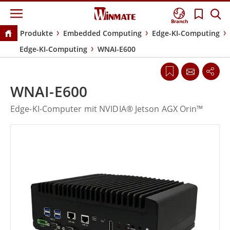
Branch
Produkte
Embedded Computing
Edge-KI-Computing
Edge-KI-Computing
WNAI-E600
WNAI-E600
Edge-KI-Computer mit NVIDIA® Jetson AGX Orin™