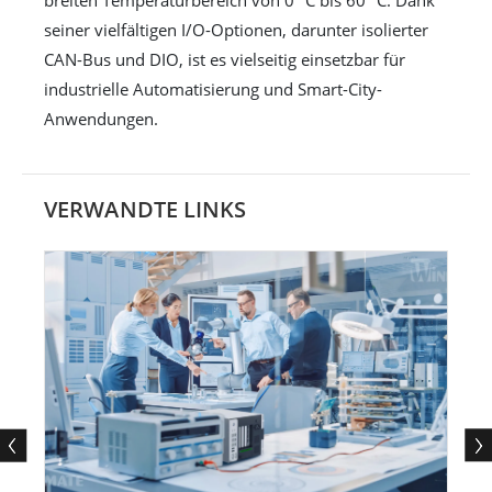
breiten Temperaturbereich von 0 °C bis 60 °C. Dank
seiner vielfältigen I/O-Optionen, darunter isolierter
CAN-Bus und DIO, ist es vielseitig einsetzbar für
industrielle Automatisierung und Smart-City-
Anwendungen.
VERWANDTE LINKS