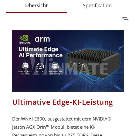
Übersicht
Spezifikation
Ultimative Edge-KI-Leistung
Der WNAI-E600, ausgestattet mit dem NVIDIA®
Jetson AGX Orin™ Modul, bietet eine KI-
Rechenleistung von bis zu 275 TOPS. Diese