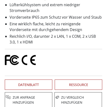
Lüfterkühlsystem und extrem niedriger
Stromverbrauch
Vorderseite IP65 zum Schutz vor Wasser und Staub
Eine wirklich flache, leicht zu reinigende
Vorderseite mit durchgehendem Design
Reichlich I/O, darunter 2 x LAN, 1 x COM, 2 x USB
3.0, 1 x HDMI
DATENBLATT
RESSOURCE
ZUR ANFRAGE
ZU VERGLEICH
HINZUFÜGEN
HINZUFÜGEN