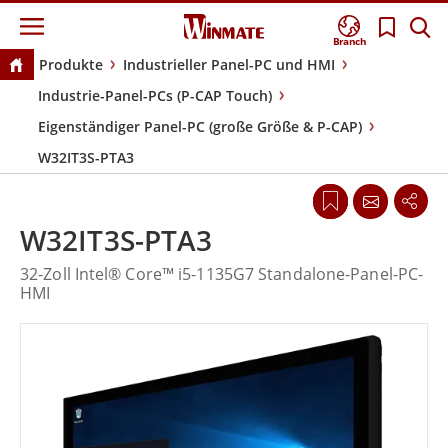
Branch
Produkte
Industrieller Panel-PC und HMI
Industrie-Panel-PCs (P-CAP Touch)
Eigenständiger Panel-PC (große Größe & P-CAP)
W32IT3S-PTA3
W32IT3S-PTA3
32-Zoll Intel® Core™ i5-1135G7 Standalone-Panel-PC-
HMI