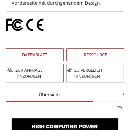
Vorderseite mit durchgehendem Design
DATENBLATT
RESSOURCE
ZUR ANFRAGE
ZU VERGLEICH
HINZUFÜGEN
HINZUFÜGEN
Übersicht
Spe