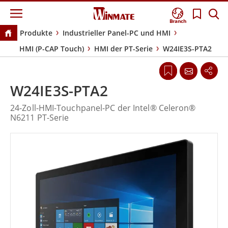
Branch
Produkte
Industrieller Panel-PC und HMI
HMI (P-CAP Touch)
HMI der PT-Serie
W24IE3S-PTA2
W24IE3S-PTA2
24-Zoll-HMI-Touchpanel-PC der Intel® Celeron®
N6211 PT-Serie