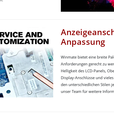
Anzeigeansc
Anpassung
Winmate bietet eine breite Pa
Anforderungen gerecht zu wer
Helligkeit des LCD-Panels, O
Display-Anschlüsse und viele
den unterschiedlichen Stilen 
unser Team für weitere Infor