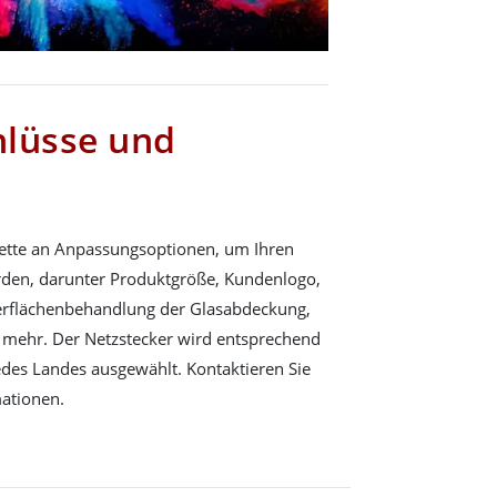
hlüsse und
lette an Anpassungsoptionen, um Ihren
den, darunter Produktgröße, Kundenlogo,
berflächenbehandlung der Glasabdeckung,
s mehr. Der Netzstecker wird entsprechend
jedes Landes ausgewählt. Kontaktieren Sie
mationen.