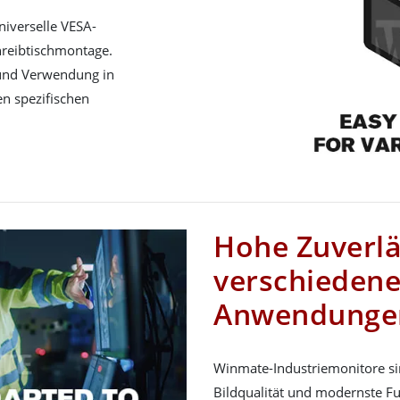
niverselle VESA-
hreibtischmontage.
n und Verwendung in
n spezifischen
Hohe Zuverlä
verschiedene 
Anwendunge
Winmate-Industriemonitore sin
Bildqualität und modernste F