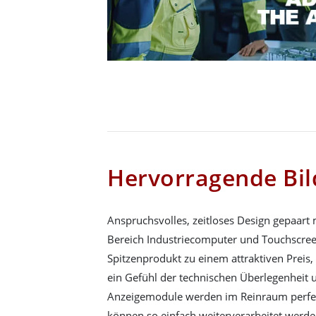
Hervorragende Bil
Anspruchsvolles, zeitloses Design gepaart
Bereich Industriecomputer und Touchscreen
Spitzenprodukt zu einem attraktiven Preis,
ein Gefühl der technischen Überlegenheit 
Anzeigemodule werden im Reinraum perf
können so einfach weiterverarbeitet werde