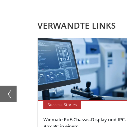
VERWANDTE LINKS
Success Stories
Winmate PoE-Chassis-Display und IPC-
Box-PC in einem