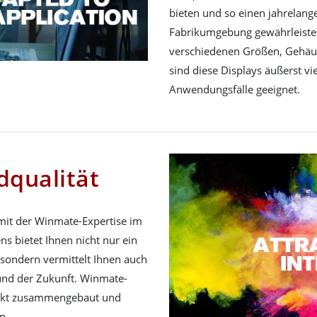
bieten und so einen jahrelange
Fabrikumgebung gewährleisten
verschiedenen Größen, Gehäu
sind diese Displays äußerst vi
Anwendungsfälle geeignet.
dqualität
 mit der Winmate-Expertise im
s bietet Ihnen nicht nur ein
 sondern vermittelt Ihnen auch
und der Zukunft. Winmate-
ekt zusammengebaut und
n.