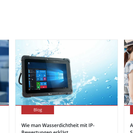
Blog
Wie man Wasserdichtheit mit IP-
A
Bewertungen erklärt
S