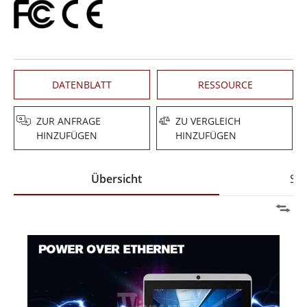
DATENBLATT
RESSOURCE
ZUR ANFRAGE
ZU VERGLEICH
HINZUFÜGEN
HINZUFÜGEN
Übersicht
Spe