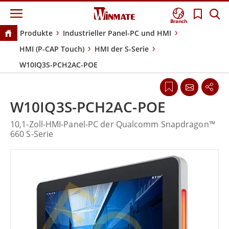
Branch
Produkte
Industrieller Panel-PC und HMI
HMI (P-CAP Touch)
HMI der S-Serie
W10IQ3S-PCH2AC-POE
W10IQ3S-PCH2AC-POE
10,1-Zoll-HMI-Panel-PC der Qualcomm Snapdragon™
660 S-Serie