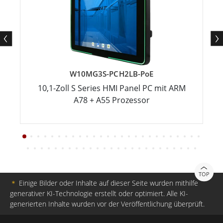
W10MG3S-PCH2LB-PoE
10,1-Zoll S Series HMI Panel PC mit ARM
A78 + A55 Prozessor
TOP
＊
Einige Bilder oder Inhalte auf dieser Seite wurden mithilfe
generativer KI-Technologie erstellt oder optimiert. Alle KI-
generierten Inhalte wurden vor der Veröffentlichung überprüft.