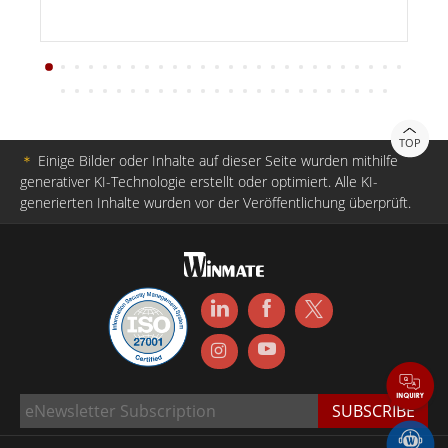
TOP
＊
Einige Bilder oder Inhalte auf dieser Seite wurden mithilfe
generativer KI-Technologie erstellt oder optimiert. Alle KI-
generierten Inhalte wurden vor der Veröffentlichung überprüft.