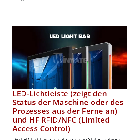
LED-Lichtleiste (zeigt den
Status der Maschine oder des
Prozesses aus der Ferne an)
und HF RFID/NFC (Limited
Access Control)
Die LED-Lichtleiste dient dazu, den Status laufender