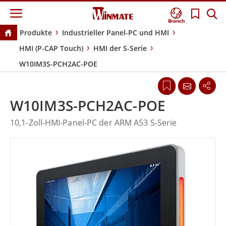
Branch
Produkte
Industrieller Panel-PC und HMI
HMI (P-CAP Touch)
HMI der S-Serie
W10IM3S-PCH2AC-POE
W10IM3S-PCH2AC-POE
10,1-Zoll-HMI-Panel-PC der ARM A53 S-Serie