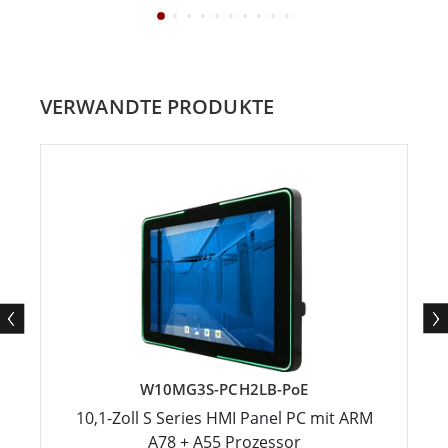
VERWANDTE PRODUKTE
W10MG3S-PCH2LB-PoE
10,1-Zoll S Series HMI Panel PC mit ARM
A78 + A55 Prozessor