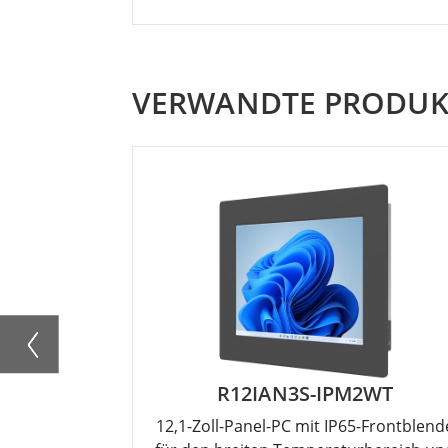
VERWANDTE PRODUK
R12IAN3S-IPM2WT
12,1-Zoll-Panel-PC mit IP65-Frontblend