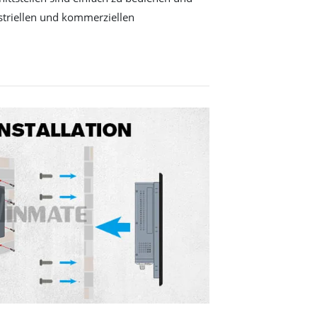
striellen und kommerziellen