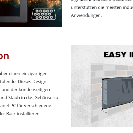
unterstützen die meisten indu
Anwendungen.
ion
über einen einzigartigen
tblende. Dieses Design
e und der kundenseitigen
und Staub in das Gehäuse zu
Panel-PC für verschiedene
 Rack installieren.