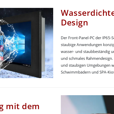
Wasserdichte
Design
Der Front-Panel-PC der IP65-S
staubige Anwendungen konzipier
wasser- und staubbeständig un
und schmales Rahmendesign. Es
und staubigen Umgebungen wi
Schwimmbädern und SPA-Kios
ng mit dem