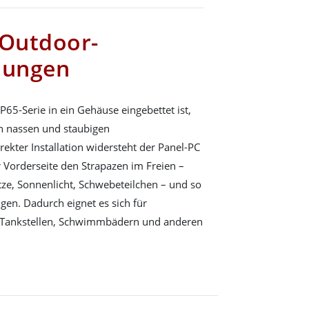
 Outdoor-
dungen
65-Serie in ein Gehäuse eingebettet ist,
 in nassen und staubigen
ekter Installation widersteht der Panel-PC
r Vorderseite den Strapazen im Freien –
itze, Sonnenlicht, Schwebeteilchen – und so
n. Dadurch eignet es sich für
, Tankstellen, Schwimmbädern und anderen