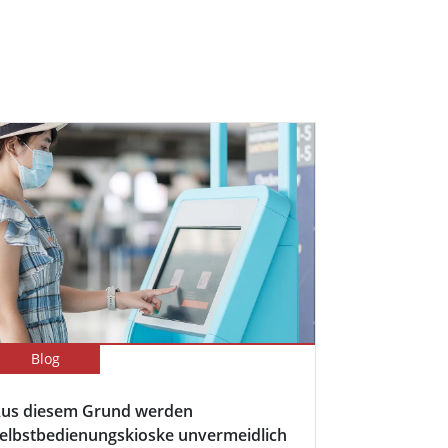
Blog
us diesem Grund werden
elbstbedienungskioske unvermeidlich