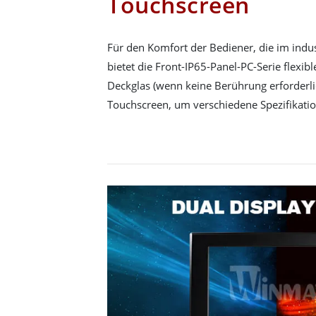
Touchscreen
Für den Komfort der Bediener, die im indus
bietet die Front-IP65-Panel-PC-Serie flexi
Deckglas (wenn keine Berührung erforderlic
Touchscreen, um verschiedene Spezifikatio