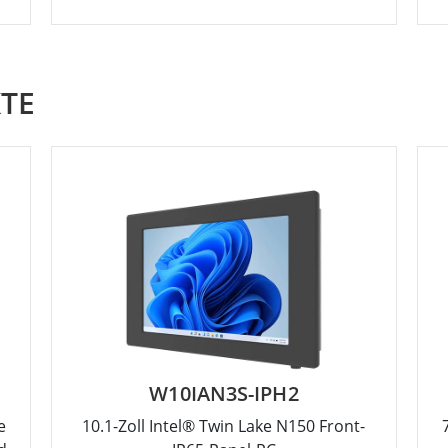
TE
W10IAN3S-IPH2
e
10.1-Zoll Intel® Twin Lake N150 Front-