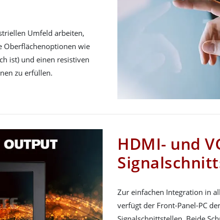
triellen Umfeld arbeiten,
ble Oberflächenoptionen wie
h ist) und einen resistiven
nen zu erfüllen.
HDMI- und V
Signalschnitt
Zur einfachen Integration in a
verfügt der Front-Panel-PC de
Signalschnittstellen. Beide Sc