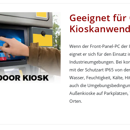
Geeignet für
Kioskanwen
Wenn der Front-Panel-PC der IP
eignet er sich für den Einsatz
Industrieumgebungen. Bei korr
mit der Schutzart IP65 von de
Wasser, Feuchtigkeit, Kälte, H
auch die Umgebungsbedingunge
Außenkioske auf Parkplätzen
Orten.