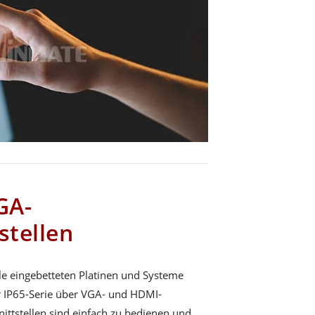
GA-
stellen
lle eingebetteten Platinen und Systeme
r IP65-Serie über VGA- und HDMI-
hnittstellen sind einfach zu bedienen und