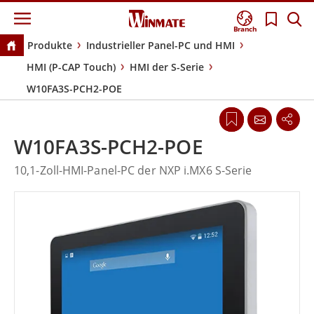
Branch
Produkte
Industrieller Panel-PC und HMI
HMI (P-CAP Touch)
HMI der S-Serie
W10FA3S-PCH2-POE
W10FA3S-PCH2-POE
10,1-Zoll-HMI-Panel-PC der NXP i.MX6 S-Serie