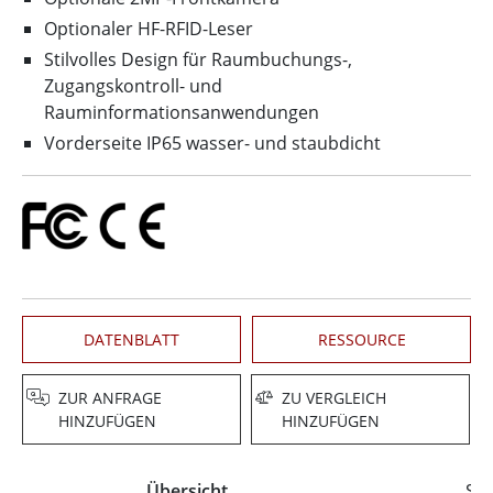
Optionaler HF-RFID-Leser
Stilvolles Design für Raumbuchungs-,
Zugangskontroll- und
Rauminformationsanwendungen
Vorderseite IP65 wasser- und staubdicht
DATENBLATT
RESSOURCE
ZUR ANFRAGE
ZU VERGLEICH
HINZUFÜGEN
HINZUFÜGEN
Übersicht
Spe