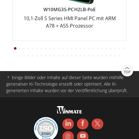
W10MG3S-PCH2LB-PoE
10,1-Zoll S Series HMI Panel PC mit ARM
A78 + A55 Prozessor
TOP
＊
Einige Bilder oder Inhalte auf dieser Seite wurden mithilfe
generativer KI-Technologie erstellt oder optimiert. Alle KI-
generierten Inhalte wurden vor der Veröffentlichung überprüft.