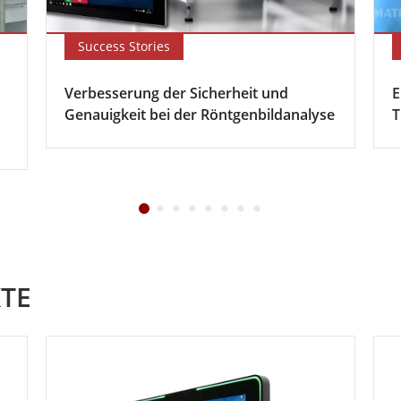
Success Stories
Verbesserung der Sicherheit und
E
Genauigkeit bei der Röntgenbildanalyse
T
TE