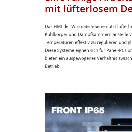
mit lüfterlosem D
Das HMI der Winmate S-Serie nutzt lüfterl
Kühlkörper und Dampfkammern anstelle vo
Temperaturen effektiv zu regulieren und gle
Diese Systeme eignen sich für Panel-PCs 
bieten ein ausgewogenes Verhältnis zwisc
Betrieb.