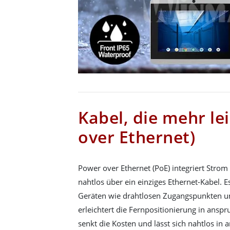
Kabel, die mehr le
over Ethernet)
Power over Ethernet (PoE) integriert Stro
nahtlos über ein einziges Ethernet-Kabel. Es
Geräten wie drahtlosen Zugangspunkten 
erleichtert die Fernpositionierung in ans
senkt die Kosten und lässt sich nahtlos in