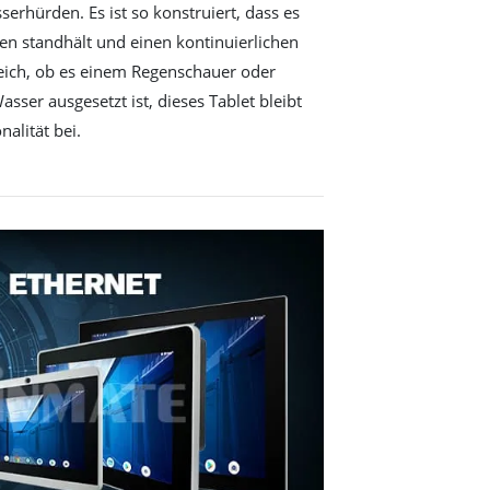
erhürden. Es ist so konstruiert, dass es
n standhält und einen kontinuierlichen
leich, ob es einem Regenschauer oder
sser ausgesetzt ist, dieses Tablet bleibt
nalität bei.