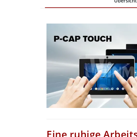
Übersicht
Eine ruhige Arbei