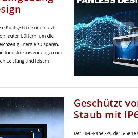
esign
ose Kühlsysteme und nutzt
n lauten Lüftern, um die
ichzeitig Energie zu sparen.
und Industrieanwendungen und
hen Leistung und leisem
Geschützt vo
Staub mit IP6
Der HMI-Panel-PC der S-Serie