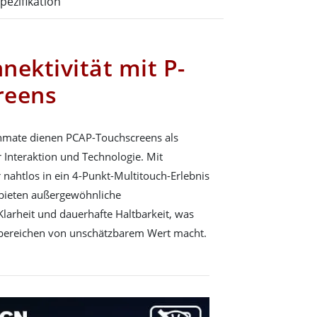
pezifikation
nektivität mit P-
reens
inmate dienen PCAP-Touchscreens als
Interaktion und Technologie. Mit
nahtlos in ein 4-Punkt-Multitouch-Erlebnis
 bieten außergewöhnliche
Klarheit und dauerhafte Haltbarkeit, was
iebereichen von unschätzbarem Wert macht.