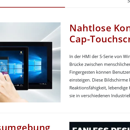
S
Nahtlose Kon
Cap-Touchsc
In der HMI der S-Serie von W
Brücke zwischen menschlicher 
Fingergesten können Benutzer 
einsteigen. Diese Bildschirme
Reaktionsfähigkeit, lebendige 
sie in verschiedenen Industr
tsumgebung