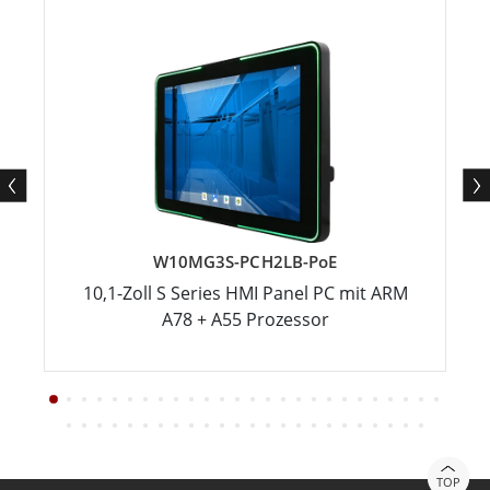
W10MG3S-PCH2LB-PoE
10,1-Zoll S Series HMI Panel PC mit ARM
A78 + A55 Prozessor
TOP