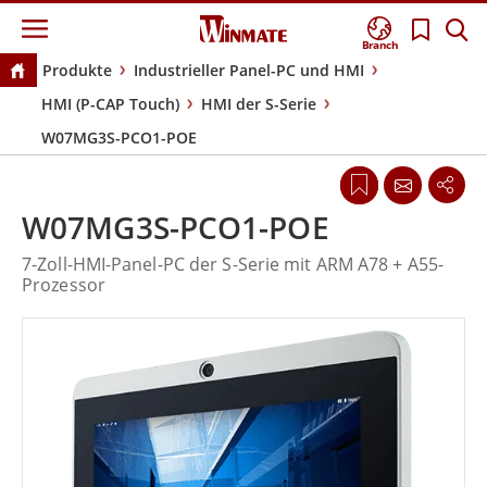
Branch
Produkte
Industrieller Panel-PC und HMI
HMI (P-CAP Touch)
HMI der S-Serie
W07MG3S-PCO1-POE
W07MG3S-PCO1-POE
7-Zoll-HMI-Panel-PC der S-Serie mit ARM A78 + A55-
Prozessor