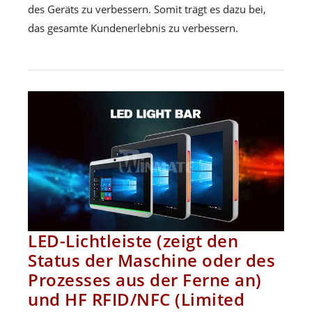
des Geräts zu verbessern. Somit trägt es dazu bei,
das gesamte Kundenerlebnis zu verbessern.
LED-Lichtleiste (zeigt den
Status der Maschine oder des
Prozesses aus der Ferne an)
und HF RFID/NFC (Limited