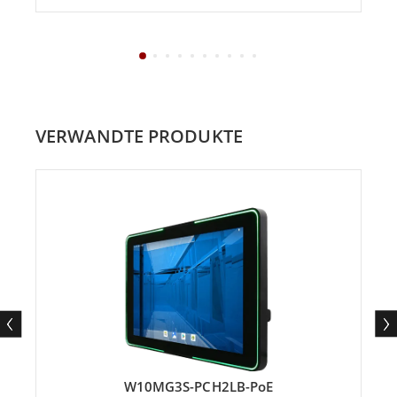
VERWANDTE PRODUKTE
W10MG3S-PCH2LB-PoE