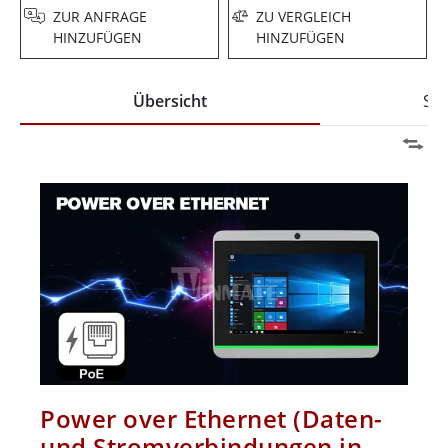
ZUR ANFRAGE
ZU VERGLEICH
HINZUFÜGEN
HINZUFÜGEN
Übersicht
Spe
Power over Ethernet (Daten-
und Stromverbindungen in