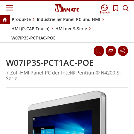
Branch
Produkte
Industrieller Panel-PC und HMI
HMI (P-CAP Touch)
HMI der S-Serie
W07IP3S-PCT1AC-POE
W07IP3S-PCT1AC-POE
7-Zoll-HMI-Panel-PC der Intel® Pentium® N4200 S-
Serie