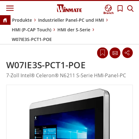
Branch
Produkte
Industrieller Panel-PC und HMI
HMI (P-CAP Touch)
HMI der S-Serie
W07IE3S-PCT1-POE
W07IE3S-PCT1-POE
7-Zoll Intel® Celeron® N6211 S-Serie HMI-Panel-PC