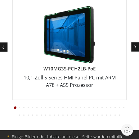
W10MG3S-PCH2LB-PoE
10,1-Zoll S Series HMI Panel PC mit ARM
A78 + A55 Prozessor
TOP
＊
Einige Bilder oder Inhalte auf dieser Seite wurden mithilfe