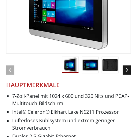
HAUPTMERKMALE
7-Zoll-Panel mit 1024 x 600 und 320 Nits und PCAP-
Multitouch-Bildschirm
Intel® Celeron® Elkhart Lake N6211 Prozessor
Lüfterloses Kühlsystem und extrem geringer
Stromverbrauch
Duales 2,5-Gigabit-Ethernet