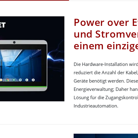
Power over E
und Stromve
einem einzig
Die Hardware-Installation wir
reduziert die Anzahl der Kabel
Geräte benötigt werden. Diese 
Energieverwaltung; Daher hand
Lösung für die Zugangskontro
Industrieautomation.