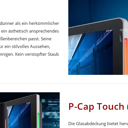
 dünner als ein herkömmlicher
 ein ästhetisch ansprechendes
ßenbereichen passt. Seine
ür ein stilvolles Aussehen,
einigen. Kein verstopfter Staub
P-Cap Touch 
Die Glasabdeckung bietet her