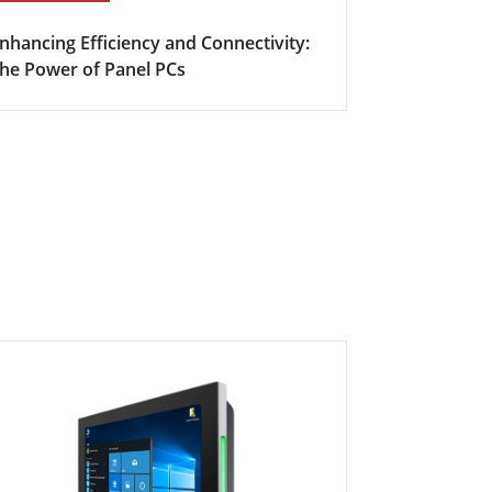
nhancing Efficiency and Connectivity:
Intelligent
he Power of Panel PCs