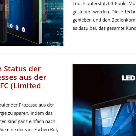
Touch unterstützt 4-Punkt-Mul
gesteuert werden. Diese Techn
genießen und den Bedienkomfo
es dazu bei, das gesamte Kund
n Status der
sses aus der
FC (Limited
laufender Prozesse aus der
ergie zu sparen, indem das
ngen sind ganz einfach nach
e eine der vier Farben Rot,