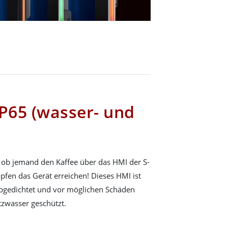
IP65 (wasser- und
 ob jemand den Kaffee über das HMI der S-
opfen das Gerät erreichen! Dieses HMI ist
abgedichtet und vor möglichen Schäden
tzwasser geschützt.