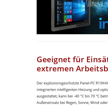
Geeignet für Einsä
extremen Arbeits
Der explosionsgeschützte Panel-PC R19IHAT
integrierten intelligenten Heizung und opti
ausgestattet, kann bei -40 °C bis 70 °C bet
Außeneinsatz bei Regen, Sonne, Wind oder