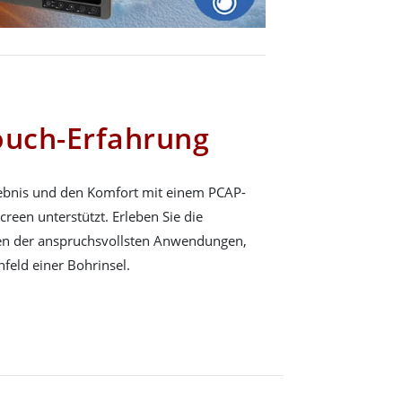
ouch-Erfahrung
ebnis und den Komfort mit einem PCAP-
reen unterstützt. Erleben Sie die
igen der anspruchsvollsten Anwendungen,
feld einer Bohrinsel.