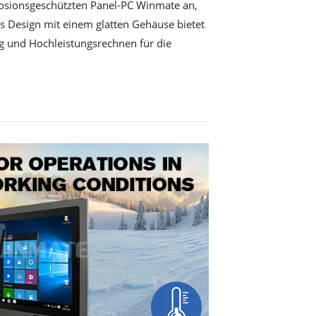
losionsgeschützten Panel-PC Winmate an,
es Design mit einem glatten Gehäuse bietet
g und Hochleistungsrechnen für die