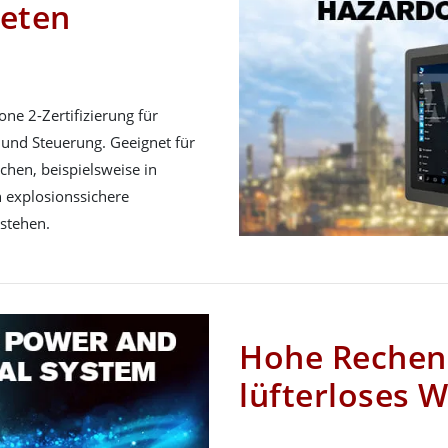
deten
ne 2-Zertifizierung für
 und Steuerung. Geeignet für
chen, beispielsweise in
 explosionssichere
stehen.
Hohe Rechen
lüfterloses