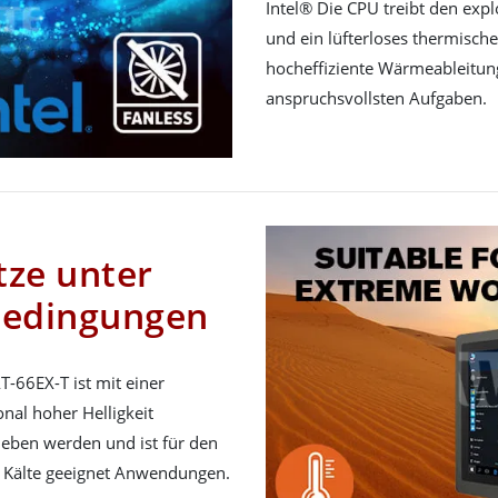
Intel® Die CPU treibt den exp
und ein lüfterloses thermisch
hocheffiziente Wärmeableitun
anspruchsvollsten Aufgaben.
tze unter
bedingungen
-66EX-T ist mit einer
onal hoher Helligkeit
rieben werden und ist für den
 Kälte geeignet Anwendungen.