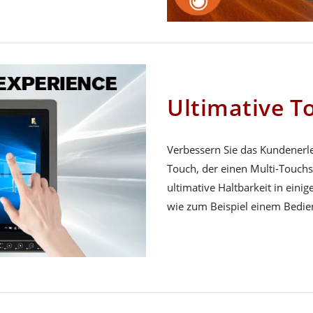
Ultimative T
Verbessern Sie das Kundenerl
Touch, der einen Multi-Touchsc
ultimative Haltbarkeit in ein
wie zum Beispiel einem Bedien