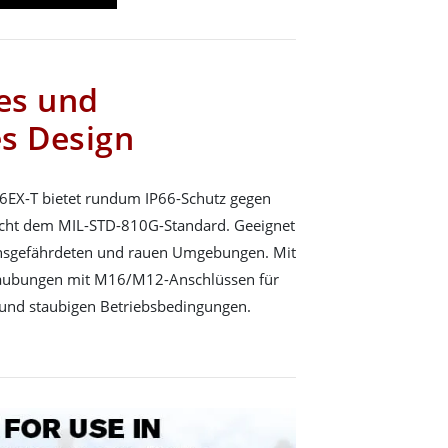
tes und
s Design
6EX-T bietet rundum IP66-Schutz gegen
icht dem MIL-STD-810G-Standard. Geeignet
nsgefährdeten und rauen Umgebungen. Mit
raubungen mit M16/M12-Anschlüssen für
und staubigen Betriebsbedingungen.