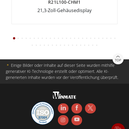
R21L100-CHM1
21,3-Zoll-Gehäusedisplay
TOP
＊
Einige Bilder oder Inhalte auf dieser Seite wurden mithilfe
generativer KI-Technologie erstellt oder optimiert. Alle KI-
generierten Inhalte wurden vor der Veröffentlichung überprüft.