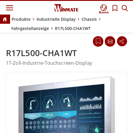
Branch
Produkte
Industrielle Display
Chassis
Fahrgestellanzeige
R17L500-CHA1WT
R17L500-CHA1WT
17-Zoll-Industrie-Touchscreen-Display