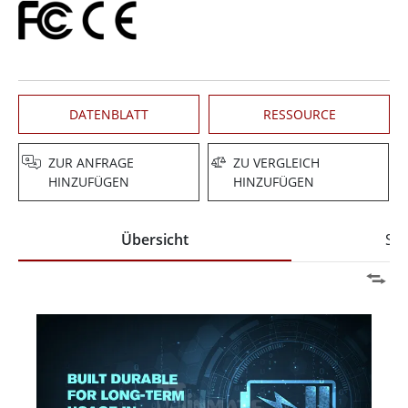
DATENBLATT
RESSOURCE
ZUR ANFRAGE
ZU VERGLEICH
HINZUFÜGEN
HINZUFÜGEN
Übersicht
Spe