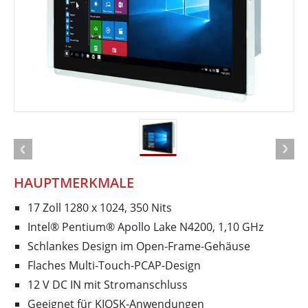
HAUPTMERKMALE
17 Zoll 1280 x 1024, 350 Nits
Intel® Pentium® Apollo Lake N4200, 1,10 GHz
Schlankes Design im Open-Frame-Gehäuse
Flaches Multi-Touch-PCAP-Design
12 V DC IN mit Stromanschluss
Geeignet für KIOSK-Anwendungen