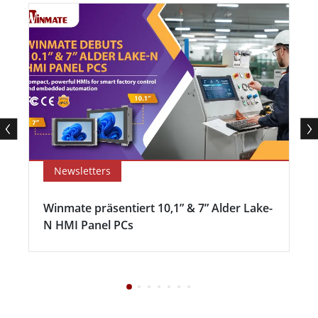
Newsletters
Winmate präsentiert 10,1” & 7” Alder Lake-
N HMI Panel PCs