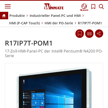
Branch
Produkte
Industrieller Panel-PC und HMI
HMI (P-CAP Touch)
HMI der PO-Serie
R17IP7T-POM1
R17IP7T-POM1
17-Zoll-HMI-Panel-PC der Intel® Pentium® N4200 PO-
Serie