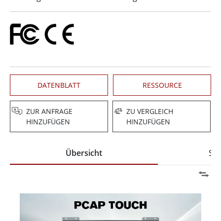
DATENBLATT
RESSOURCE
ZUR ANFRAGE
ZU VERGLEICH
HINZUFÜGEN
HINZUFÜGEN
Übersicht
Spe