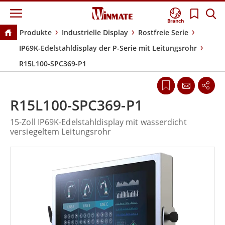
Branch
Produkte
Industrielle Display
Rostfreie Serie
IP69K-Edelstahldisplay der P-Serie mit Leitungsrohr
R15L100-SPC369-P1
R15L100-SPC369-P1
15-Zoll IP69K-Edelstahldisplay mit wasserdicht
versiegeltem Leitungsrohr