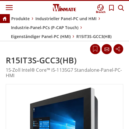
Branch
Produkte
Industrieller Panel-PC und HMI
Industrie-Panel-PCs (P-CAP Touch)
Eigenständiger Panel-PC (HMI)
R15IT3S-GCC3(HB)
R15IT3S-GCC3(HB)
15-Zoll Intel® Core™ i5-1135G7 Standalone-Panel-PC-
HMI