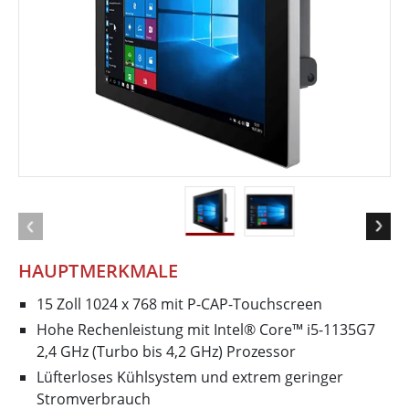
HAUPTMERKMALE
15 Zoll 1024 x 768 mit P-CAP-Touchscreen
Hohe Rechenleistung mit Intel® Core™ i5-1135G7
2,4 GHz (Turbo bis 4,2 GHz) Prozessor
Lüfterloses Kühlsystem und extrem geringer
Stromverbrauch