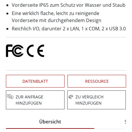
Vorderseite IP65 zum Schutz vor Wasser und Staub
Eine wirklich flache, leicht zu reinigende
Vorderseite mit durchgehendem Design
Reichlich I/O, darunter 2 x LAN, 1 x COM, 2 x USB 3.0
DATENBLATT
RESSOURCE
ZUR ANFRAGE
ZU VERGLEICH
HINZUFÜGEN
HINZUFÜGEN
Übersicht
Spe