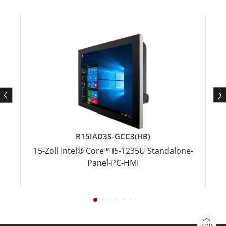
R15IAD3S-GCC3(HB)
15-Zoll Intel® Core™ i5-1235U Standalone-
Panel-PC-HMI
TOP