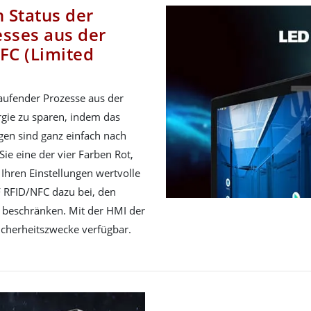
n Status der
sses aus der
FC (Limited
laufender Prozesse aus der
ergie zu sparen, indem das
ngen sind ganz einfach nach
e eine der vier Farben Rot,
Ihren Einstellungen wertvolle
 RFID/NFC dazu bei, den
 beschränken. Mit der HMI der
 Sicherheitszwecke verfügbar.