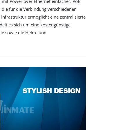
d mit Power over Ethernet einfacher. PoE
, die für die Verbindung verschiedener
Infrastruktur ermöglicht eine zentralisierte
elt es sich um eine kostengünstige
lle sowie die Heim- und