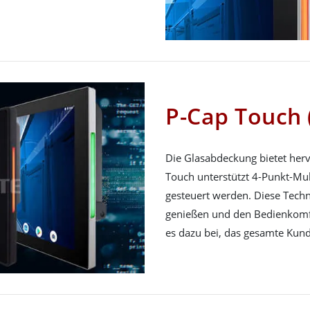
P-Cap Touch 
Die Glasabdeckung bietet her
Touch unterstützt 4-Punkt-Mul
gesteuert werden. Diese Techn
genießen und den Bedienkomfo
es dazu bei, das gesamte Kund