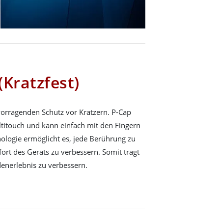
(Kratzfest)
vorragenden Schutz vor Kratzern. P-Cap
titouch und kann einfach mit den Fingern
ologie ermöglicht es, jede Berührung zu
rt des Geräts zu verbessern. Somit trägt
enerlebnis zu verbessern.