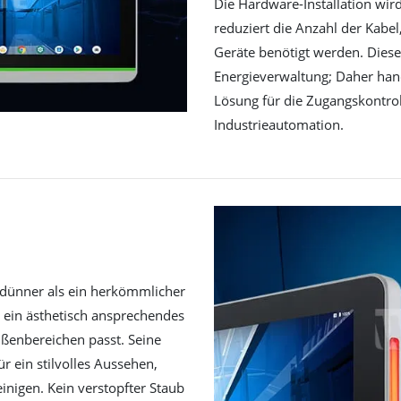
Die Hardware-Installation wir
reduziert die Anzahl der Kabel
Geräte benötigt werden. Diese 
Energieverwaltung; Daher hand
Lösung für die Zugangskontro
Industrieautomation.
 dünner als ein herkömmlicher
 ein ästhetisch ansprechendes
ßenbereichen passt. Seine
ür ein stilvolles Aussehen,
einigen. Kein verstopfter Staub