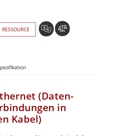
RESSOURCE
pezifikation
thernet (Daten-
rbindungen in
en Kabel)