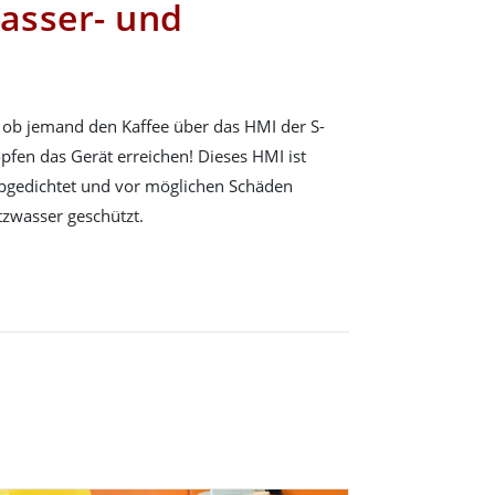
wasser- und
 ob jemand den Kaffee über das HMI der S-
opfen das Gerät erreichen! Dieses HMI ist
abgedichtet und vor möglichen Schäden
tzwasser geschützt.