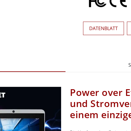
DATENBLATT
S
Power over E
und Stromve
einem einzig