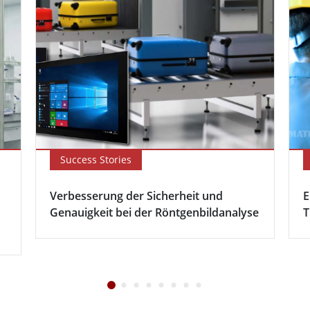
Success Stories
Verbesserung der Sicherheit und
E
Genauigkeit bei der Röntgenbildanalyse
T