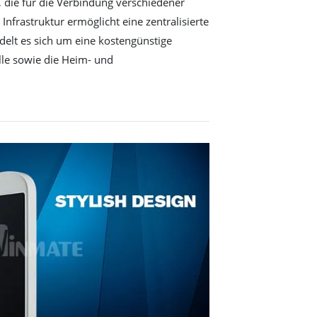
, die für die Verbindung verschiedener
Infrastruktur ermöglicht eine zentralisierte
elt es sich um eine kostengünstige
lle sowie die Heim- und