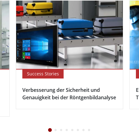
Success Stories
Verbesserung der Sicherheit und
E
Genauigkeit bei der Röntgenbildanalyse
T