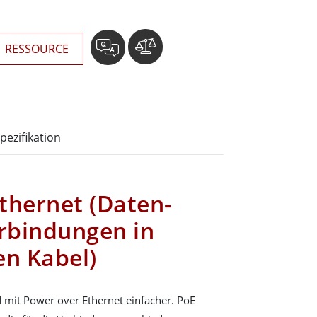
RESSOURCE
pezifikation
thernet (Daten-
rbindungen in
en Kabel)
d mit Power over Ethernet einfacher. PoE