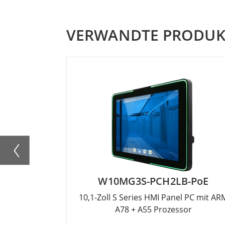
VERWANDTE PRODUK
W10MG3S-PCH2LB-PoE
10,1-Zoll S Series HMI Panel PC mit AR
A78 + A55 Prozessor