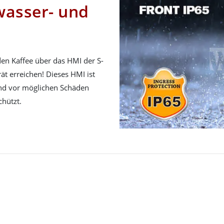
wasser- und
en Kaffee über das HMI der S-
ät erreichen! Dieses HMI ist
und vor möglichen Schäden
hützt.