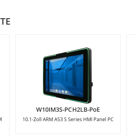
TE
W10IM3S-PCH2LB-PoE
M
10.1-Zoll ARM A53 S Series HMI Panel PC