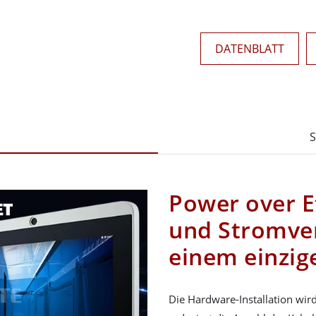
DATENBLATT
S
Power over E
und Stromve
einem einzig
Die Hardware-Installation wir