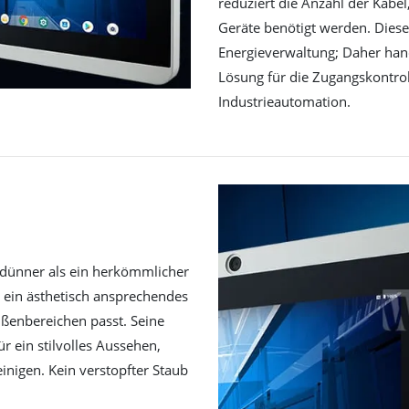
reduziert die Anzahl der Kabel
Geräte benötigt werden. Diese 
Energieverwaltung; Daher hand
Lösung für die Zugangskontro
Industrieautomation.
 dünner als ein herkömmlicher
 ein ästhetisch ansprechendes
ßenbereichen passt. Seine
ür ein stilvolles Aussehen,
einigen. Kein verstopfter Staub