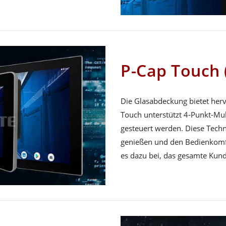
P-Cap Touch 
Die Glasabdeckung bietet her
Touch unterstützt 4-Punkt-Mul
gesteuert werden. Diese Techn
genießen und den Bedienkomfo
es dazu bei, das gesamte Kund