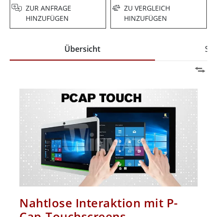
ZUR ANFRAGE
ZU VERGLEICH
HINZUFÜGEN
HINZUFÜGEN
Übersicht
Spe
Nahtlose Interaktion mit P-
Cap-Touchscreens