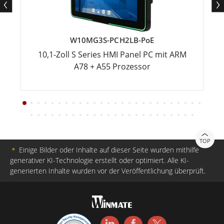
W10MG3S-PCH2LB-PoE
10,1-Zoll S Series HMI Panel PC mit ARM
A78 + A55 Prozessor
TOP
＊
Einige Bilder oder Inhalte auf dieser Seite wurden mithilfe
generativer KI-Technologie erstellt oder optimiert. Alle KI-
generierten Inhalte wurden vor der Veröffentlichung überprüft.