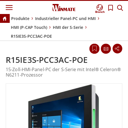
Branch
Produkte
Industrieller Panel-PC und HMI
HMI (P-CAP Touch)
HMI der S-Serie
R15IE3S-PCC3AC-POE
R15IE3S-PCC3AC-POE
15-Zoll-HMI-Panel-PC der S-Serie mit Intel® Celeron®
N6211-Prozessor