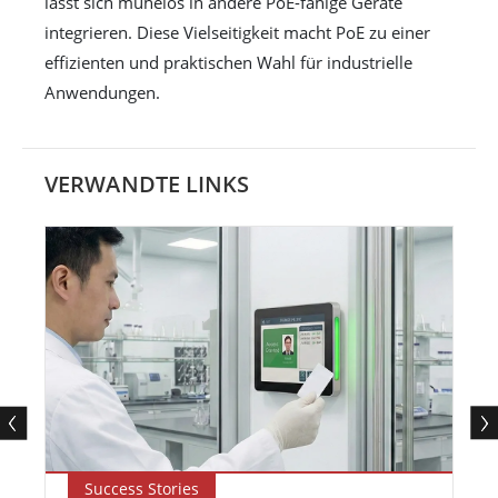
lässt sich mühelos in andere PoE-fähige Geräte
integrieren. Diese Vielseitigkeit macht PoE zu einer
effizienten und praktischen Wahl für industrielle
Anwendungen.
VERWANDTE LINKS
Success Stories