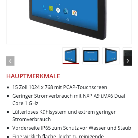
HAUPTMERKMALE
15 Zoll 1024 x 768 mit PCAP-Touchscreen
Geringer Stromverbrauch mit NXP A9 i.MX6 Dual
Core 1 GHz
Lüfterloses Kühlsystem und extrem geringer
Stromverbrauch
Vorderseite IP65 zum Schutz vor Wasser und Staub
Eine wirklich flache, leicht zu reinigende