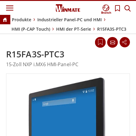
Branch
Produkte
Industrieller Panel-PC und HMI
HMI (P-CAP Touch)
HMI der PT-Serie
R15FA3S-PTC3
R15FA3S-PTC3
15-Zoll NXP i.MX6 HMI-Panel-PC