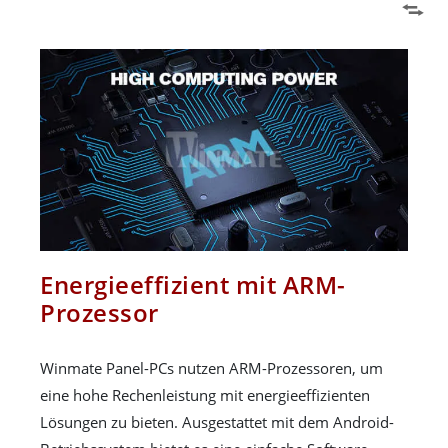
Energieeffizient mit ARM-
Prozessor
Winmate Panel-PCs nutzen ARM-Prozessoren, um
eine hohe Rechenleistung mit energieeffizienten
Lösungen zu bieten. Ausgestattet mit dem Android-