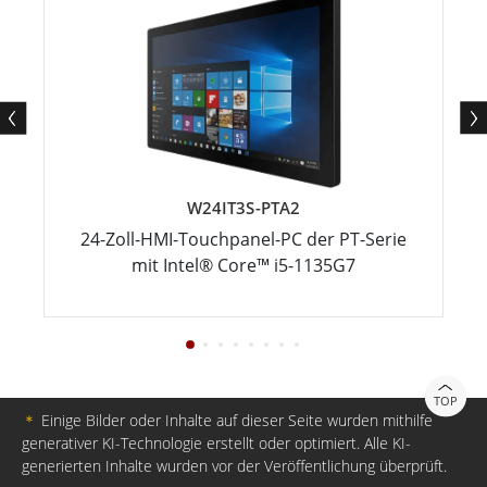
W24IT3S-PTA2
24-Zoll-HMI-Touchpanel-PC der PT-Serie
mit Intel® Core™ i5-1135G7
TOP
＊
Einige Bilder oder Inhalte auf dieser Seite wurden mithilfe
generativer KI-Technologie erstellt oder optimiert. Alle KI-
generierten Inhalte wurden vor der Veröffentlichung überprüft.