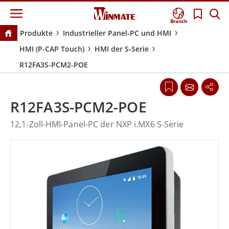
Branch
Produkte
Industrieller Panel-PC und HMI
HMI (P-CAP Touch)
HMI der S-Serie
R12FA3S-PCM2-POE
R12FA3S-PCM2-POE
12,1-Zoll-HMI-Panel-PC der NXP i.MX6 S-Serie