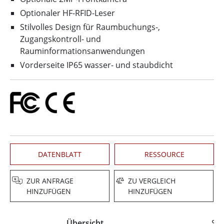
Optionaler HF-RFID-Leser
Stilvolles Design für Raumbuchungs-,
Zugangskontroll- und
Rauminformationsanwendungen
Vorderseite IP65 wasser- und staubdicht
DATENBLATT
RESSOURCE
ZUR ANFRAGE
ZU VERGLEICH
HINZUFÜGEN
HINZUFÜGEN
Übersicht
Spe