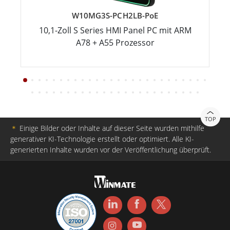
W10MG3S-PCH2LB-PoE
10,1-Zoll S Series HMI Panel PC mit ARM
A78 + A55 Prozessor
TOP
＊
Einige Bilder oder Inhalte auf dieser Seite wurden mithilfe
generativer KI-Technologie erstellt oder optimiert. Alle KI-
generierten Inhalte wurden vor der Veröffentlichung überprüft.