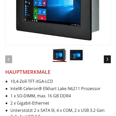
HAUPTMERKMALE
10,4-Zoll-TFT-XGA-LCD
Intel® Celeron® Elkhart Lake N6211 Prozessor
1 x SO-DIMM, max. 16 GB DDR4
2 x Gigabit-Ethernet
Unterstützt 2 x SATA III, 4 x COM, 2 x USB 3.2 Gen