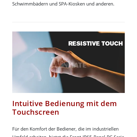
Schwimmbädern und SPA-Kiosken und anderen.
Intuitive Bedienung mit dem
Touchscreen
Für den Komfort der Bediener, die im industriellen
Umfeld arbeiten, bietet die Front-IP65-Panel-PC-Serie