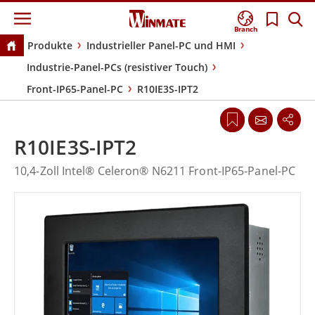
Branch
Produkte
Industrieller Panel-PC und HMI
Industrie-Panel-PCs (resistiver Touch)
Front-IP65-Panel-PC
R10IE3S-IPT2
R10IE3S-IPT2
10,4-Zoll Intel® Celeron® N6211 Front-IP65-Panel-PC