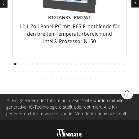
R12IAN3S-IPM2WT
12,1-Zoll-Panel-PC mit IP65-Frontblende für
den breiten Temperaturbereich und
Intel®-Prozessor N150
TOP
＊
Einige Bilder oder Inhalte auf dieser Seite wurden mithilfe
generativer KI-Technologie erstellt oder optimiert. Alle KI-
generierten Inhalte wurden vor der Veröffentlichung überprüft.