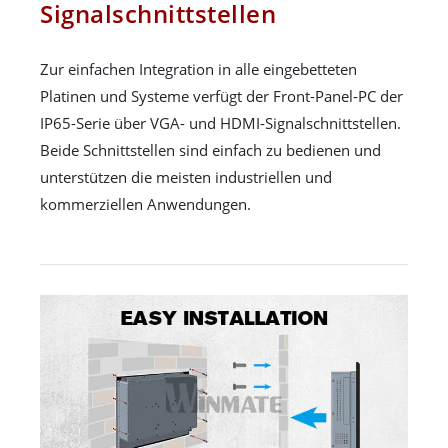
Signalschnittstellen
Zur einfachen Integration in alle eingebetteten
Platinen und Systeme verfügt der Front-Panel-PC der
IP65-Serie über VGA- und HDMI-Signalschnittstellen.
Beide Schnittstellen sind einfach zu bedienen und
unterstützen die meisten industriellen und
kommerziellen Anwendungen.