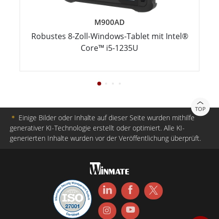
M900AD
Robustes 8-Zoll-Windows-Tablet mit Intel®
Core™ i5-1235U
TOP
＊
Einige Bilder oder Inhalte auf dieser Seite wurden mithilfe
generativer KI-Technologie erstellt oder optimiert. Alle KI-
generierten Inhalte wurden vor der Veröffentlichung überprüft.