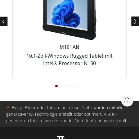
M101AN
10,1-Zoll-Windows Rugged Tablet mit
Intel® Processor N150
TOP
＊
Einige Bilder oder Inhalte auf dieser Seite wurden mithilfe
generativer KI-Technologie erstellt oder optimiert. Alle KI-
generierten Inhalte wurden vor der Veröffentlichung überprüft.