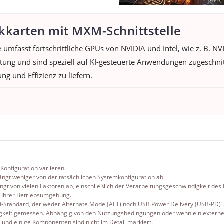
kkarten mit MXM-Schnittstelle
umfasst fortschrittliche GPUs von NVIDIA und Intel, wie z. B. 
tung und sind speziell auf KI-gesteuerte Anwendungen zugeschn
g und Effizienz zu liefern.
Konfiguration variieren.
ngt weniger von der tatsächlichen Systemkonfiguration ab.
gt von vielen Faktoren ab, einschließlich der Verarbeitungsgeschwindigkeit des
 Ihrer Betriebsumgebung.
-Standard, der weder Alternate Mode (ALT) noch USB Power Delivery (USB-PD) u
gkeit gemessen. Abhängig von den Nutzungsbedingungen oder wenn ein externes G
 und einige Komponenten sind nicht im Detail markiert.