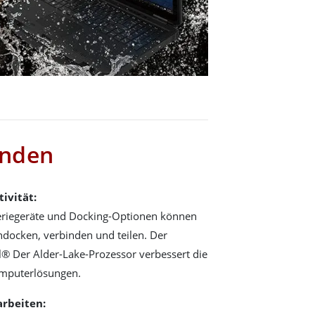
inden
ivität:
heriegeräte und Docking-Optionen können
andocken, verbinden und teilen. Der
l® Der Alder-Lake-Prozessor verbessert die
omputerlösungen.
rbeiten: