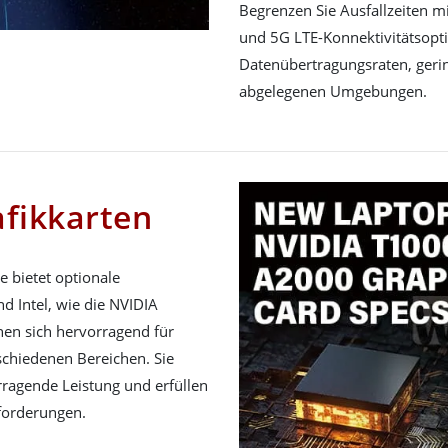
Begrenzen Sie Ausfallzeiten
und 5G LTE-Konnektivitätsoptio
Datenübertragungsraten, gerin
abgelegenen Umgebungen.
fikkarten
 bietet optionale
d Intel, wie die NVIDIA
en sich hervorragend für
rschiedenen Bereichen. Sie
rragende Leistung und erfüllen
nforderungen.