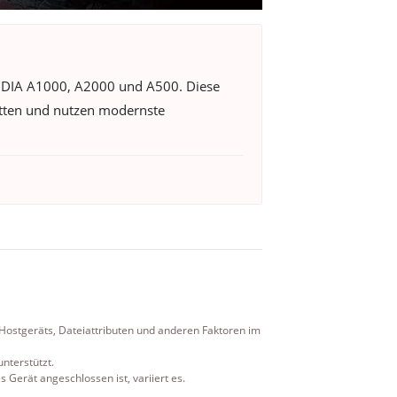
NVIDIA A1000, A2000 und A500. Diese
itten und nutzen modernste
 Hostgeräts, Dateiattributen und anderen Faktoren im
nterstützt.
erät angeschlossen ist, variiert es.