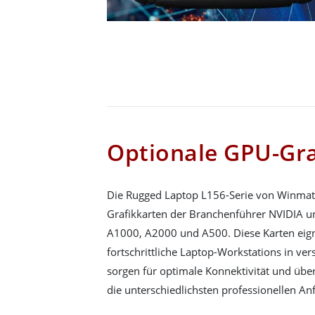
Optionale GPU-Gra
Die Rugged Laptop L156-Serie von Winmate
Grafikkarten der Branchenführer NVIDIA un
A1000, A2000 und A500. Diese Karten eign
fortschrittliche Laptop-Workstations in ve
sorgen für optimale Konnektivität und übe
die unterschiedlichsten professionellen A