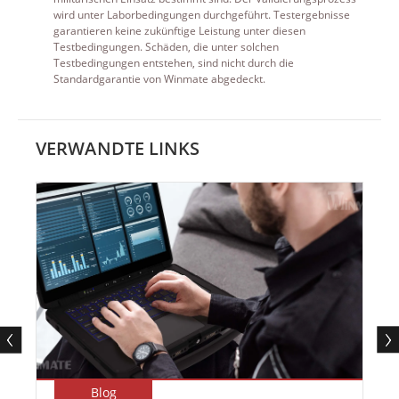
wird unter Laborbedingungen durchgeführt. Testergebnisse
garantieren keine zukünftige Leistung unter diesen
Testbedingungen. Schäden, die unter solchen
Testbedingungen entstehen, sind nicht durch die
Standardgarantie von Winmate abgedeckt.
VERWANDTE LINKS
Blog