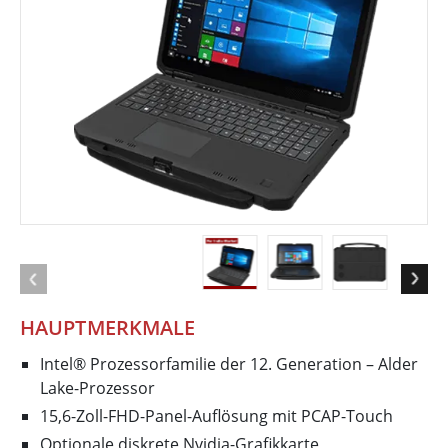
HAUPTMERKMALE
Intel® Prozessorfamilie der 12. Generation – Alder
Lake-Prozessor
15,6-Zoll-FHD-Panel-Auflösung mit PCAP-Touch
Optionale diskrete Nvidia-Grafikkarte