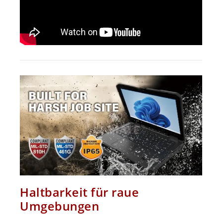
Haltbarkeit für raue
Umgebungen