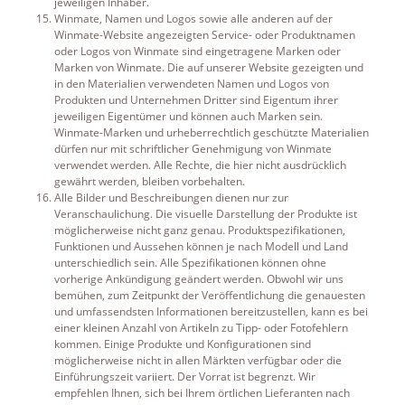
jeweiligen Inhaber.
Winmate, Namen und Logos sowie alle anderen auf der
Winmate-Website angezeigten Service- oder Produktnamen
oder Logos von Winmate sind eingetragene Marken oder
Marken von Winmate. Die auf unserer Website gezeigten und
in den Materialien verwendeten Namen und Logos von
Produkten und Unternehmen Dritter sind Eigentum ihrer
jeweiligen Eigentümer und können auch Marken sein.
Winmate-Marken und urheberrechtlich geschützte Materialien
dürfen nur mit schriftlicher Genehmigung von Winmate
verwendet werden. Alle Rechte, die hier nicht ausdrücklich
gewährt werden, bleiben vorbehalten.
Alle Bilder und Beschreibungen dienen nur zur
Veranschaulichung. Die visuelle Darstellung der Produkte ist
möglicherweise nicht ganz genau. Produktspezifikationen,
Funktionen und Aussehen können je nach Modell und Land
unterschiedlich sein. Alle Spezifikationen können ohne
vorherige Ankündigung geändert werden. Obwohl wir uns
bemühen, zum Zeitpunkt der Veröffentlichung die genauesten
und umfassendsten Informationen bereitzustellen, kann es bei
einer kleinen Anzahl von Artikeln zu Tipp- oder Fotofehlern
kommen. Einige Produkte und Konfigurationen sind
möglicherweise nicht in allen Märkten verfügbar oder die
Einführungszeit variiert. Der Vorrat ist begrenzt. Wir
empfehlen Ihnen, sich bei Ihrem örtlichen Lieferanten nach