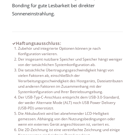
Bonding für gute Lesbarkeit bei direkter
Sonneneinstrahlung.
✓
Haftungsausschluss:
Zubehör und integrierte Optionen können je nach
Konfiguration variieren.
Der insgesamt nutzbare Speicher und Speicher hängt weniger
von der tatsächlichen Systemkonfiguration ab.
Die tatsächliche Übertragungsgeschwindigkeit hängt von
vielen Faktoren ab, einschließlich der
Verarbeitungsgeschwindigkeit des Hostgeräts, Dateiattributen
und anderen Faktoren im Zusammenhang mit der
Systemkonfiguration und Ihrer Betriebsumgebung.
Der USB-Typ-C-Anschluss entspricht dem USB-3.0-Standard,
der weder Alternate Mode (ALT) noch USB Power Delivery
(USB-PD) unterstützt.
Die Akkulaufzeit wird bei abnehmender LCD-Helligkeit
gemessen. Abhängig von den Nutzungsbedingungen oder
wenn ein externes Gerät angeschlossen ist, variiert es.
Die 2D-Zeichnung ist eine vereinfachte Zeichnung und einige