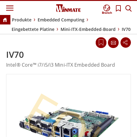
Branch
Produkte
Embedded Computing
Eingebettete Platine
Mini-ITX-Embedded-Board
IV70
IV70
Intel® Core™ i7/i5/i3 Mini-ITX Embedded Board
EOL