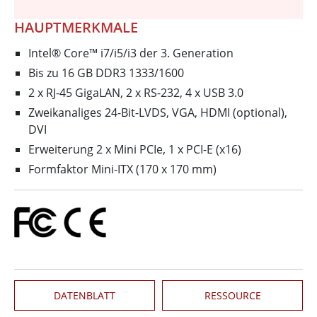
HAUPTMERKMALE
Intel® Core™ i7/i5/i3 der 3. Generation
Bis zu 16 GB DDR3 1333/1600
2 x RJ-45 GigaLAN, 2 x RS-232, 4 x USB 3.0
Zweikanaliges 24-Bit-LVDS, VGA, HDMI (optional),
DVI
Erweiterung 2 x Mini PCIe, 1 x PCI-E (x16)
Formfaktor Mini-ITX (170 x 170 mm)
DATENBLATT
RESSOURCE